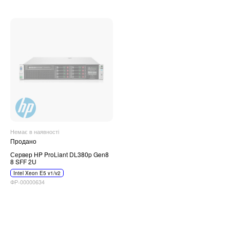
Немає в наявності
Продано
Сервер HP ProLiant DL380p Gen8
8 SFF 2U
Intel Xeon E5 v1/v2
ФР-00000634