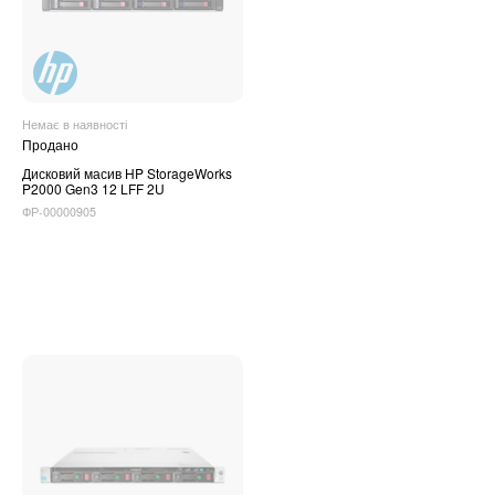
Немає в наявності
Продано
Дисковий масив HP StorageWorks
P2000 Gen3 12 LFF 2U
ФР-00000905