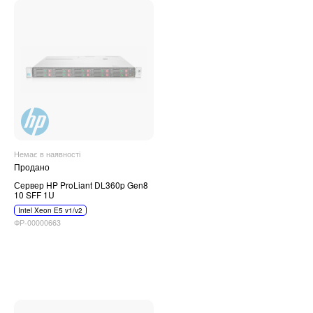
Немає в наявності
Продано
Сервер HP ProLiant DL360p Gen8
10 SFF 1U
Intel Xeon E5 v1/v2
ФР-00000663