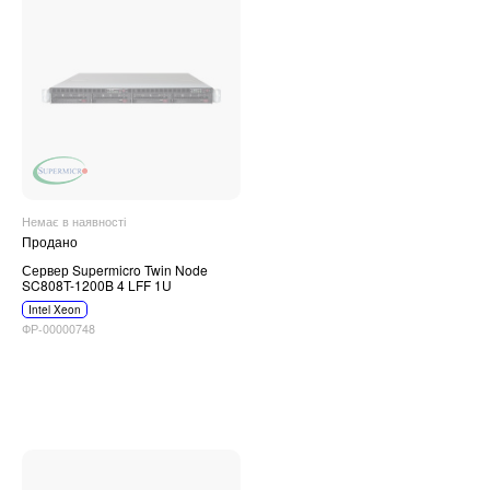
Немає в наявності
Продано
Сервер Supermicro Twin Node
SC808T-1200B 4 LFF 1U
Intel Xeon
ФР-00000748