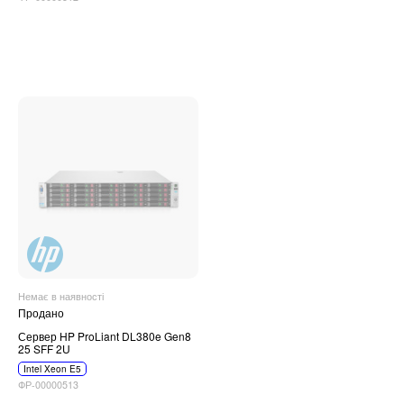
Немає в наявності
Продано
Сервер HP ProLiant DL380e Gen8
25 SFF 2U
Intel Xeon E5
ФР-00000513