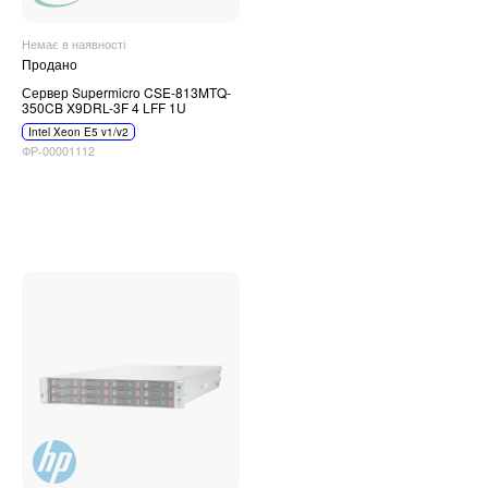
Немає в наявності
Продано
Сервер Supermicro CSE-813MTQ-
350CB X9DRL-3F 4 LFF 1U
Intel Xeon E5 v1/v2
ФР-00001112