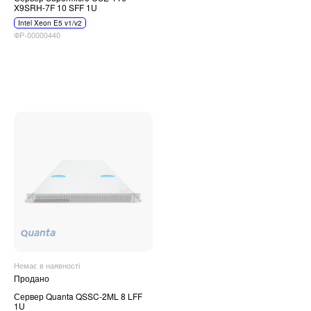
X9SRH-7F 10 SFF 1U
Intel Xeon E5 v1/v2
ФР-00000440
Немає в наявності
Продано
Сервер Quanta QSSC-2ML 8 LFF
1U