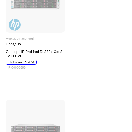
Немає в наявності
Продано
Сервер HP ProLiant DL380p Gen8
12 LFF 2U
Intel Xeon E5 v1/v2
ФР-00000898