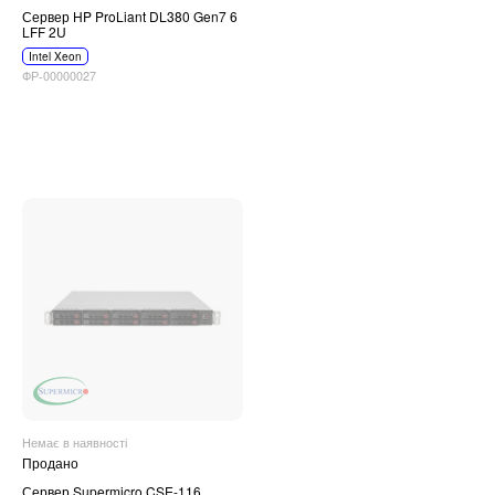
Сервер HP ProLiant DL380 Gen7 6
LFF 2U
Intel Xeon
ФР-00000027
Немає в наявності
Продано
Сервер Supermicro CSE-116