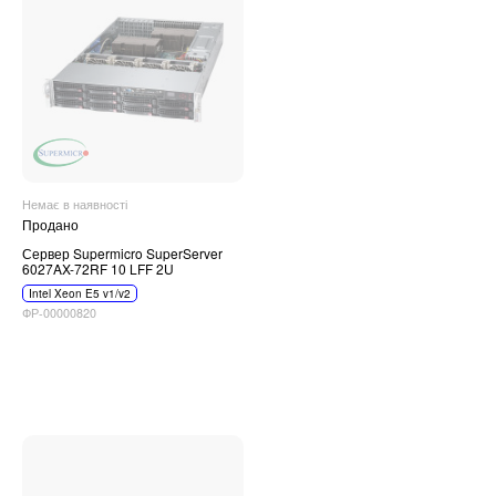
Немає в наявності
Продано
Сервер Supermicro SuperServer
6027AX-72RF 10 LFF 2U
Intel Xeon E5 v1/v2
ФР-00000820