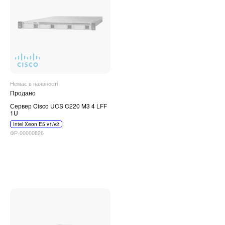
Немає в наявності
Продано
Сервер Cisco UCS C220 M3 4 LFF
1U
Intel Xeon E5 v1/v2
ФР-00000826