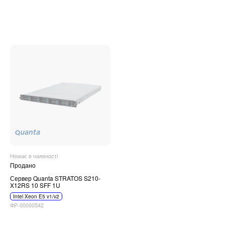
Немає в наявності
Продано
Сервер Quanta STRATOS S210-
X12RS 10 SFF 1U
Intel Xeon E5 v1/v2
ФР-00000542