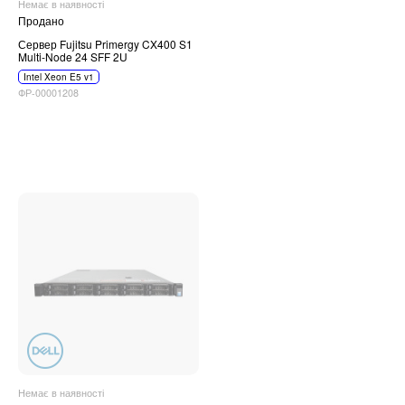
Немає в наявності
Продано
Сервер Fujitsu Primergy CX400 S1
Multi-Node 24 SFF 2U
Intel Xeon E5 v1
ФР-00001208
Немає в наявності