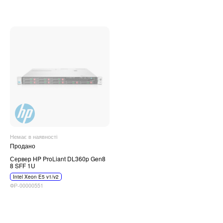
Немає в наявності
Продано
Сервер HP ProLiant DL360p Gen8
8 SFF 1U
Intel Xeon E5 v1/v2
ФР-00000551