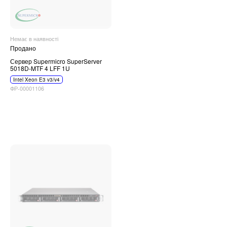
Немає в наявності
Продано
Сервер Supermicro SuperServer
5018D-MTF 4 LFF 1U
Intel Xeon E3 v3/v4
ФР-00001106