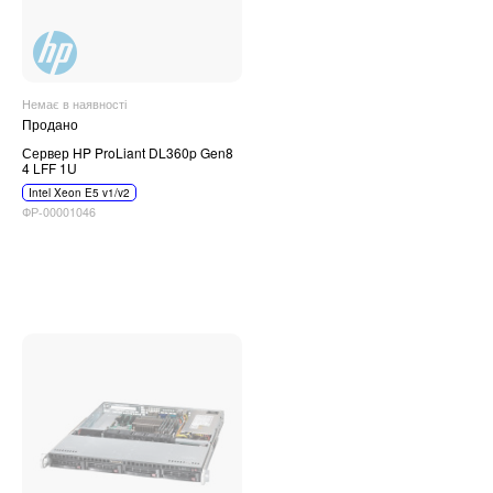
Немає в наявності
Продано
Сервер HP ProLiant DL360p Gen8
4 LFF 1U
Intel Xeon E5 v1/v2
ФР-00001046