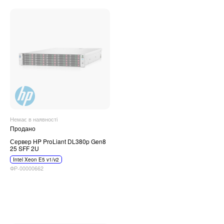
Немає в наявності
Продано
Сервер HP ProLiant DL380p Gen8
25 SFF 2U
Intel Xeon E5 v1/v2
ФР-00000662