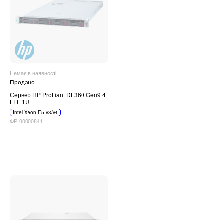
Немає в наявності
Продано
Сервер HP ProLiant DL360 Gen9 4
LFF 1U
Intel Xeon E5 v3/v4
ФР-00000841