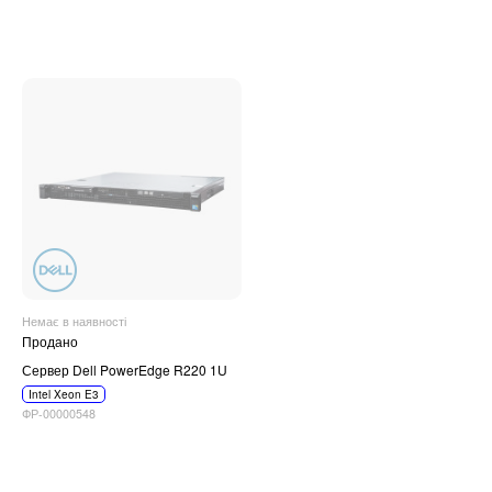
Немає в наявності
Продано
Сервер Dell PowerEdge R220 1U
Intel Xeon E3
ФР-00000548