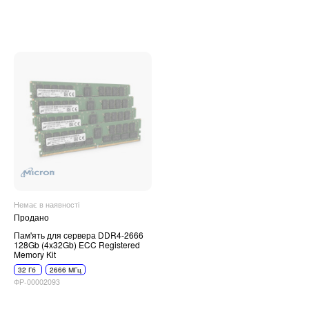
Немає в наявності
Продано
Пам'ять для сервера DDR4-2666
128Gb (4x32Gb) ECC Registered
Memory Kit
32 Гб
2666 МГц
ФР-00002093