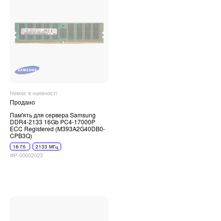
Немає в наявності
Продано
Пам'ять для сервера Samsung
DDR4-2133 16Gb PC4-17000P
ECC Registered (M393A2G40DB0-
CPB3Q)
16 Гб
2133 МГц
ФР-00002023