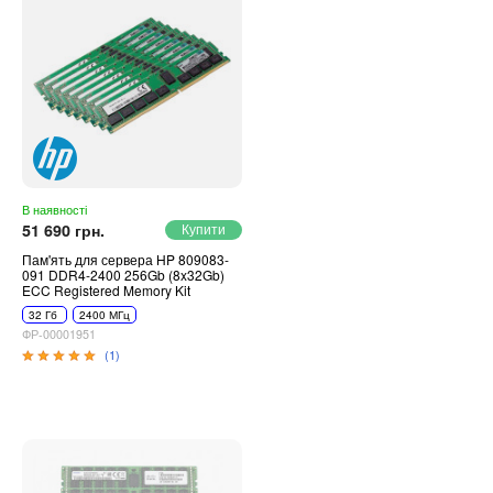
В наявності
51 690 грн.
Пам'ять для сервера HP 809083-
091 DDR4-2400 256Gb (8x32Gb)
ECC Registered Memory Kit
32 Гб
2400 МГц
ФР-00001951
(1)