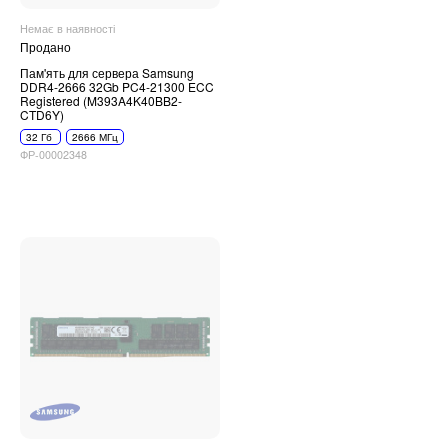
Немає в наявності
Продано
Пам'ять для сервера Samsung
DDR4-2666 32Gb PC4-21300 ECC
Registered (M393A4K40BB2-
CTD6Y)
32 Гб
2666 МГц
ФР-00002348