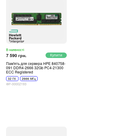
В наявності
7 590 грн.
Пам'ять для сервера HPE 840758-
091 DDR4-2666 32Gb PC4-21300
ECC Registered
32 Гб
2666 МГц
ФР-00002193