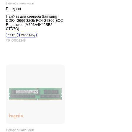
Немає в наявності
Продано
Пам'ять для сервера Samsung
DDR4-2666 32Gb PC4-21300 ECC
Registered (M393A4K40BB2-
CTD7Q)
32 Гб
2666 МГц
ФР-00002349
Немає в наявності