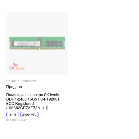
Немає в наявності
Продано
Пам'ять для сервера SK hynix
DDR4-2400 16Gb PC4-19200T
ECC Registered
(HMA82GR7AFR8N-UH)
16 Гб
2400 МГц
ФР-00002047