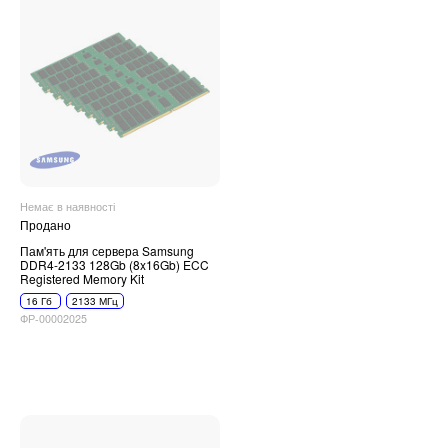
Немає в наявності
Продано
Пам'ять для сервера Samsung
DDR4-2133 128Gb (8x16Gb) ECC
Registered Memory Kit
16 Гб
2133 МГц
ФР-00002025