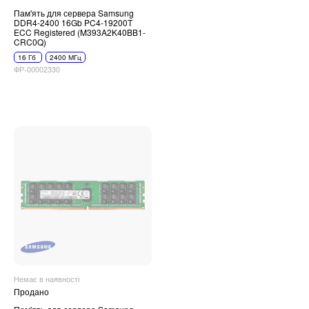
Пам'ять для сервера Samsung
DDR4-2400 16Gb PC4-19200T
ECC Registered (M393A2K40BB1-
CRC0Q)
16 Гб
2400 МГц
ФР-00002330
Немає в наявності
Продано