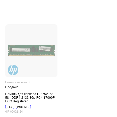
Немає в наявності
Продано
Пам'ять для сервера HP 752368-
581 DDR4-2133 8Gb PC4-17000P
ECC Registered
8 Гб
2133 МГц
ФР-00002124