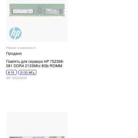
Немає в наявності
Продано
Пам'ять для сервера HP 752368-
081 DDR4 2133Mhz 8Gb RDIMM
8 Гб
2133 МГц
ФР-00002608