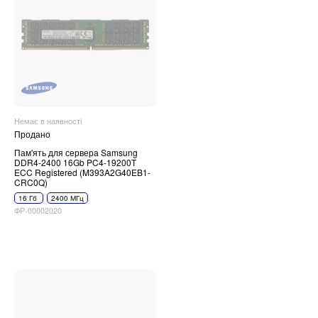
Немає в наявності
Продано
Пам'ять для сервера Samsung
DDR4-2400 16Gb PC4-19200T
ECC Registered (M393A2G40EB1-
CRC0Q)
16 Гб
2400 МГц
ФР-00002020