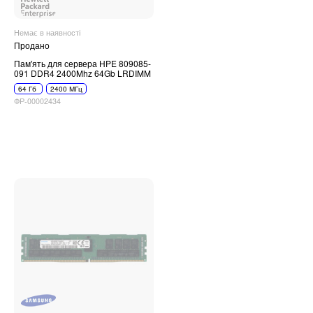
Немає в наявності
Продано
Пам'ять для сервера HPE 809085-
091 DDR4 2400Mhz 64Gb LRDIMM
64 Гб
2400 МГц
ФР-00002434