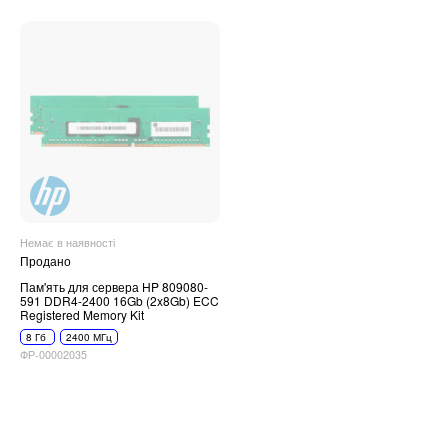
Немає в наявності
Продано
Пам'ять для сервера HP 809080-
591 DDR4-2400 16Gb (2x8Gb) ECC
Registered Memory Kit
8 Гб
2400 МГц
ФР-00002035