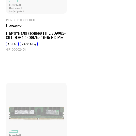
Немає в наявності
Продано
Пам'ять для сервера HPE 809082-
091 DDR4 2400Mhz 16Gb RDIMM
16 Гб
2400 МГц
ФР-00002451