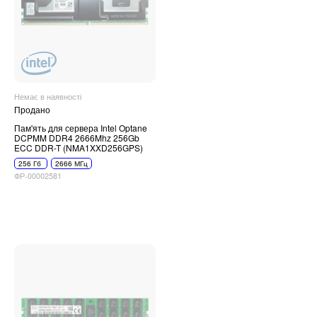
Немає в наявності
Продано
Пам'ять для сервера Intel Optane
DCPMM DDR4 2666Mhz 256Gb
ECC DDR-T (NMA1XXD256GPS)
256 Гб
2666 МГц
ФР-00002581