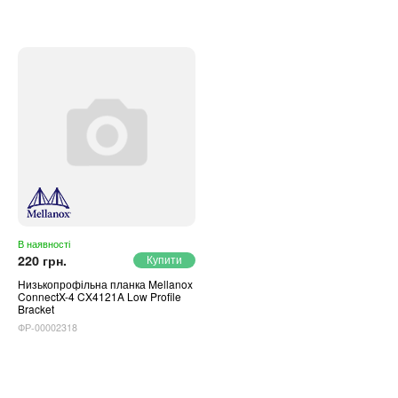
В наявності
220 грн.
Низькопрофільна планка Mellanox
ConnectX-4 CX4121A Low Profile
Bracket
ФР-00002318