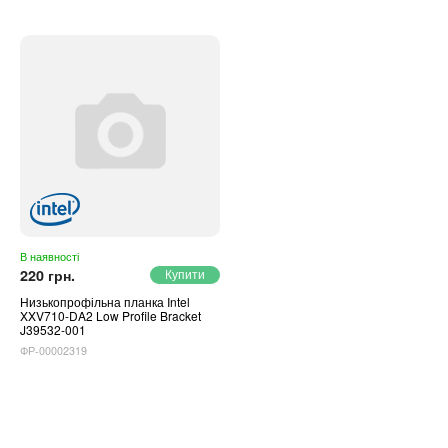
В наявності
220 грн.
Низькопрофільна планка Intel
XXV710-DA2 Low Profile Bracket
J39532-001
ФР-00002319