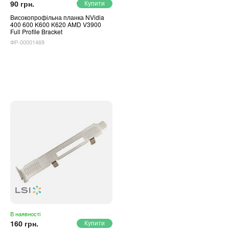
90 грн.
Високопрофільна планка NVidia
400 600 K600 K620 AMD V3900
Full Profile Bracket
ФР-00001469
В наявності
160 грн.