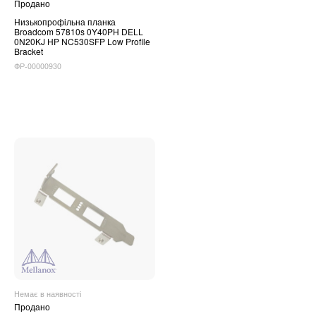
Продано
Низькопрофільна планка
Broadcom 57810s 0Y40PH DELL
0N20KJ HP NC530SFP Low Profile
Bracket
ФР-00000930
Немає в наявності
Продано