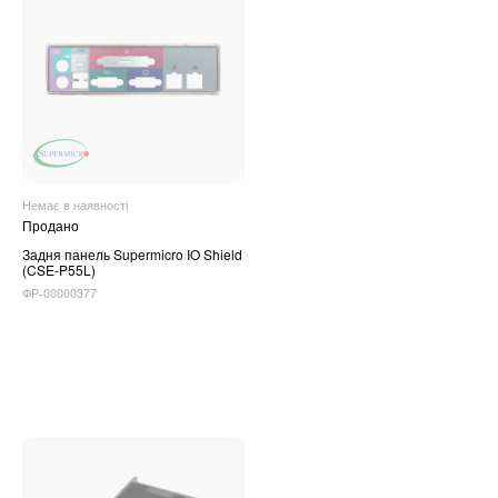
Немає в наявності
Продано
Задня панель Supermicro IO Shield
(CSE-P55L)
ФР-00000377