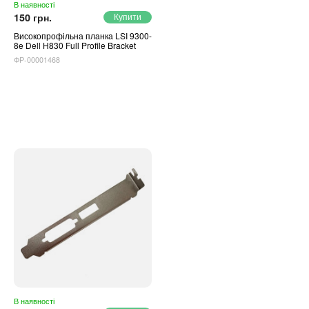
В наявності
150 грн.
Високопрофільна планка LSI 9300-
8e Dell H830 Full Profile Bracket
ФР-00001468
В наявності