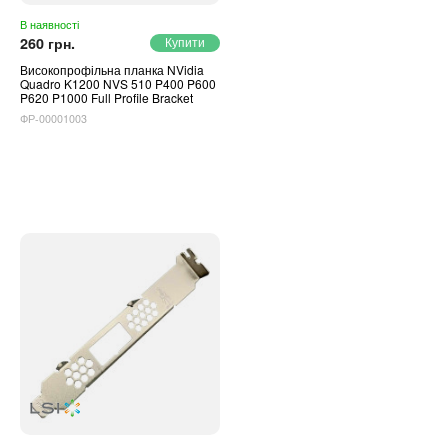
В наявності
260 грн.
Високопрофільна планка NVidia
Quadro K1200 NVS 510 P400 P600
P620 P1000 Full Profile Bracket
ФР-00001003