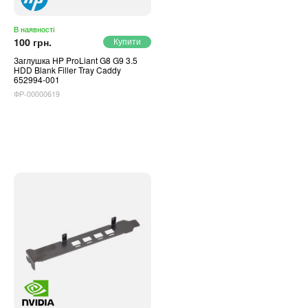
В наявності
100 грн.
Заглушка HP ProLiant G8 G9 3.5
HDD Blank Filler Tray Caddy
652994-001
ФР-00000619