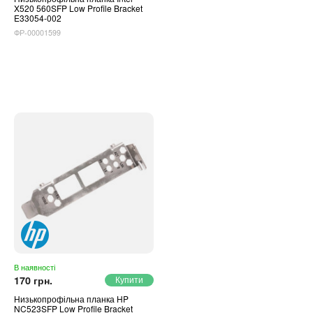
X520 560SFP Low Profile Bracket
E33054-002
ФР-00001599
В наявності
170 грн.
Низькопрофільна планка HP
NC523SFP Low Profile Bracket