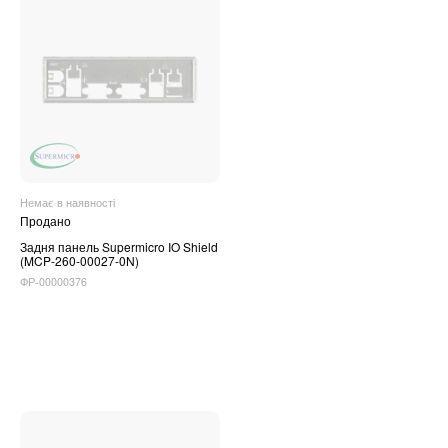
Немає в наявності
Продано
Задня панель Supermicro IO Shield
(MCP-260-00027-0N)
ФР-00000376