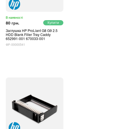
Автоматичні вимикачі
Інвертори напруги
Акумулятори для ДБЖ
В наявності
80 грн.
Заглушка HP ProLiant G8 G9 2.5
HDD Blank Filler Tray Caddy
652991-001 670033-001
ФР-00000541