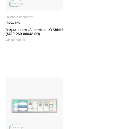
Немає в наявності
Продано
Задня панель Supermicro IO Shield
(MCP-260-00042-0N)
ФР-00000829