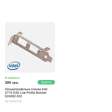
В наявності
200 грн.
Низькопрофільна планка Intel
X710-DA2 Low Profile Bracket
E24562-002
ФР-00002105