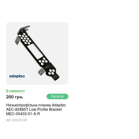
В наявності
200 грн.
Низькопрофільна планка Adaptec
AEC-82885T Low Profile Bracket
MEC-00403-01-A-R
ФР-00002108