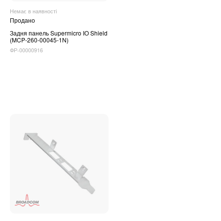
Немає в наявності
Продано
Задня панель Supermicro IO Shield
(MCP-260-00045-1N)
ФР-00000916