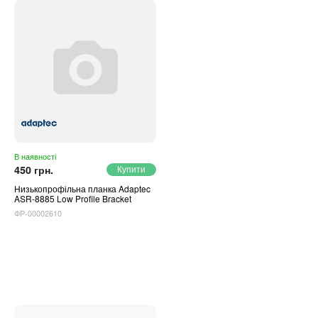
В наявності
450 грн.
Низькопрофільна планка Adaptec
ASR-8885 Low Profile Bracket
ФР-00002610