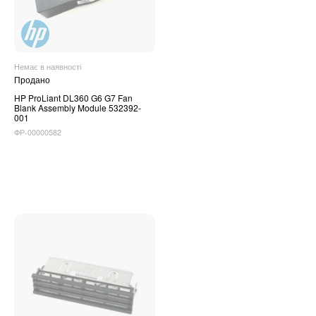
Немає в наявності
Продано
HP ProLiant DL360 G6 G7 Fan
Blank Assembly Module 532392-
001
ФР-00000582