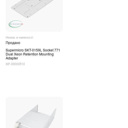
Немає в наявності
Продано
Supermicro SKT-0159L Socket 771
Dual Xeon Retention Mounting
Adapter
ФР-00000510