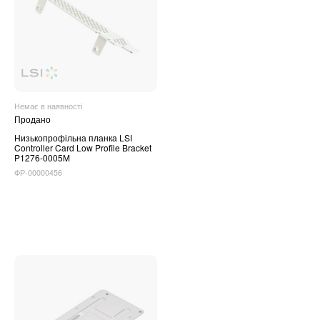
Немає в наявності
Продано
Низькопрофільна планка LSI
Controller Card Low Profile Bracket
P1276-0005M
ФР-00000456