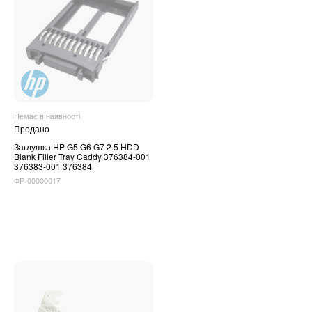
Немає в наявності
Продано
Заглушка HP G5 G6 G7 2.5 HDD
Blank Filler Tray Caddy 376384-001
376383-001 376384
ФР-00000017