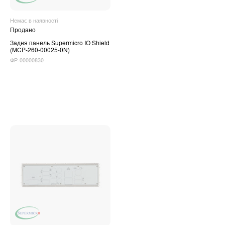
Немає в наявності
Продано
Задня панель Supermicro IO Shield
(MCP-260-00025-0N)
ФР-00000830