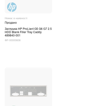
Немає в наявності
Продано
Заглушка HP ProLiant G5 G6 G7 2.5
HDD Blank Filler Tray Caddy
489840-001
ФР-00000606