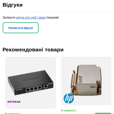
Відгуки
Залиште
відгук про цей товар
першим!
Написати відгук
Рекомендовані товари
В наявності
В наявності