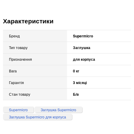
Характеристики
Бренд
Supermicro
Тип товару
Заглушка
Призначення
для корпуса
Вага
0 кг
Гарантія
3 місяці
Стан товару
Б/в
Supermicro
Заглушка Supermicro
Заглушка Supermicro для корпуса