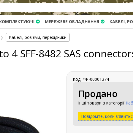
КОМПЛЕКТУЮЧІ
МЕРЕЖЕВЕ ОБЛАДНАННЯ
КАБЕЛІ, Р
❯
Кабелі, роз'єми, перехідники
to 4 SFF-8482 SAS connecto
Код: ФР-00001374
Продано
Інші товари в категорії
Каб
Повідомте, коли з'явитьс