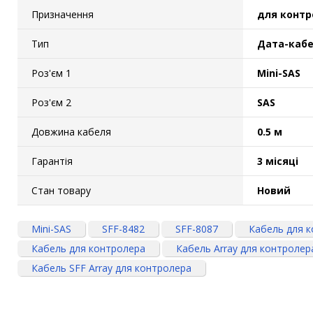
Призначення
для контр
Тип
Дата-каб
Роз'єм 1
Mini-SAS
Роз'єм 2
SAS
Довжина кабеля
0.5 м
Гарантія
3 місяці
Стан товару
Новий
Mini-SAS
SFF-8482
SFF-8087
Кабель для 
Кабель для контролера
Кабель Array для контролер
Кабель SFF Array для контролера