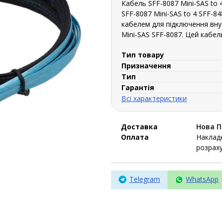
Кабель SFF-8087 Mini-SAS to 
SFF-8087 Mini-SAS to 4 SFF-8
кабелем для підключення вну
Mini-SAS SFF-8087. Цей кабел
Тип товару
Призначення
Тип
Гарантія
Всі характеристики
Доставка
Нова 
Оплата
Накладе
розраху
Telegram
WhatsApp