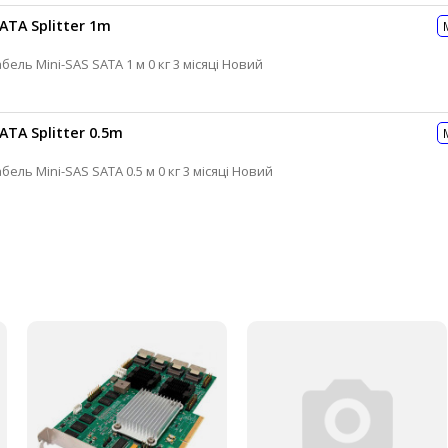
SATA Splitter 1m
Кабель SFF для контролера Дата-кабель Mini-SAS SATA 1 м 0 кг 3 місяці Новий
ATA Splitter 0.5m
Кабель SFF для контролера Дата-кабель Mini-SAS SATA 0.5 м 0 кг 3 місяці Новий