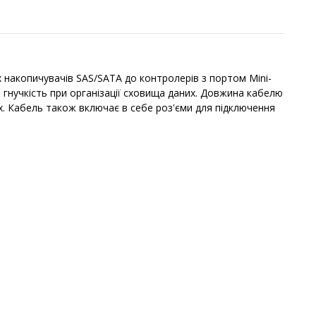
х накопичувачів SAS/SATA до контролерів з портом Mini-
 гнучкість при організації сховища даних. Довжина кабелю
х. Кабель також включає в себе роз'єми для підключення