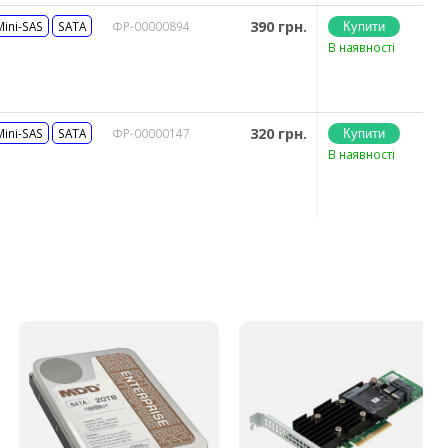
390 грн.
Mini-SAS
SATA
ФР-00000894
В наявності
320 грн.
Mini-SAS
SATA
ФР-00000147
В наявності