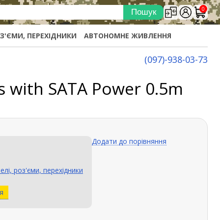
0
ОЗ'ЄМИ, ПЕРЕХІДНИКИ
АВТОНОМНЕ ЖИВЛЕННЯ
(097)-938-03-73
rs with SATA Power 0.5m
Додати до порівняння
елі, роз'єми, перехідники
я