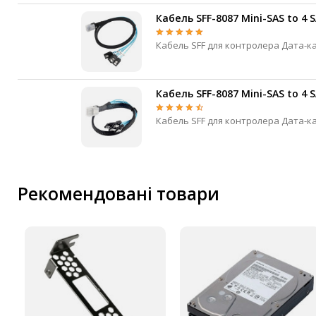
Кабель SFF-8087 Mini-SAS to 4 
IP-камери
Автономне живлення
Автоматичні вимикачі
Інвертори напруги
Кабель SFF-8087 Mini-SAS to 4 S
Акумулятори для ДБЖ
Рекомендовані товари