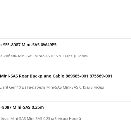
to SFF-8087 Mini-SAS 0W49P5
Dell Кабель SFF для контролера Дата-кабель Mini-SAS Mini-SAS 0.15 м 3 місяці Новий
Mini-SAS Rear Backplane Cable 869685-001 875569-001
F-8087 Mini-SAS 0.25m
Кабель SFF для контролера Дата-кабель Mini-SAS Mini-SAS 0.25 м 3 місяці Новий