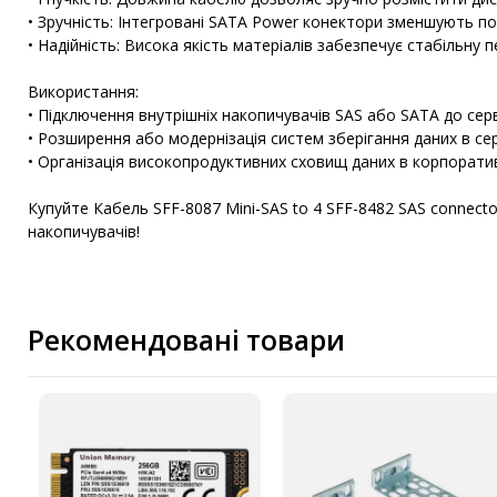
• Зручність: Інтегровані SATA Power конектори зменшують п
• Надійність: Висока якість матеріалів забезпечує стабільну 
Використання:
• Підключення внутрішніх накопичувачів SAS або SATA до сер
• Розширення або модернізація систем зберігання даних в се
• Організація високопродуктивних сховищ даних в корпорати
Купуйте Кабель SFF-8087 Mini-SAS to 4 SFF-8482 SAS connect
накопичувачів!
Рекомендовані товари