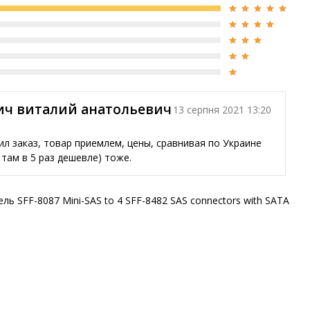
ич виталий анатольевич
13 серпня 2021 13:20
ил заказ, товар приемлем, цены, сравнивая по Украине
 там в 5 раз дешевле) тоже.
ль SFF-8087 Mini-SAS to 4 SFF-8482 SAS connectors with SATA