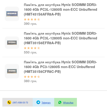
Пам'ять для ноутбука Hynix SODIMM DDR3-
1600 4Gb PC3L-12800S non-ECC Unbuffered
(HMT451S6AFR8A-PB)
390 грн.
Пам'ять для ноутбука Hynix SODIMM DDR3-
1600 4Gb PC3L-12800S non-ECC Unbuffered
(HMT351S6EFR8A-PB)
550 грн.
Пам'ять для ноутбука Hynix SODIMM DDR3-
1600 4Gb PC3-12800S non-ECC Unbuffered
(HMT351S6CFR8C-PB)
380 грн.
(097)-938-03-73
Telegram
WhatsApp