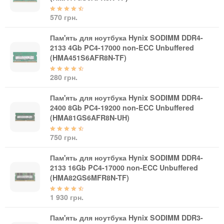
Автоматичні вимикачі
Інвертори напруги
570 грн.
Акумулятори для ДБЖ
Пам'ять для ноутбука Hynix SODIMM DDR4-
2133 4Gb PC4-17000 non-ECC Unbuffered
(HMA451S6AFR8N-TF)
280 грн.
Пам'ять для ноутбука Hynix SODIMM DDR4-
2400 8Gb PC4-19200 non-ECC Unbuffered
(HMA81GS6AFR8N-UH)
750 грн.
Пам'ять для ноутбука Hynix SODIMM DDR4-
2133 16Gb PC4-17000 non-ECC Unbuffered
(HMA82GS6MFR8N-TF)
1 930 грн.
Пам'ять для ноутбука Hynix SODIMM DDR3-