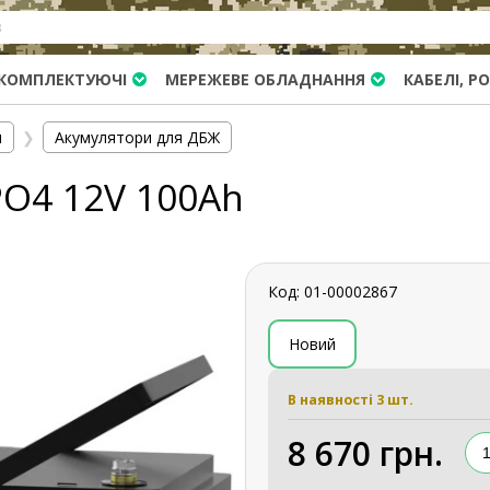
КОМПЛЕКТУЮЧІ
МЕРЕЖЕВЕ ОБЛАДНАННЯ
КАБЕЛІ, Р
я
❯
Акумулятори для ДБЖ
PO4 12V 100Ah
Код: 01-00002867
Новий
В наявності 3 шт.
8 670 грн.