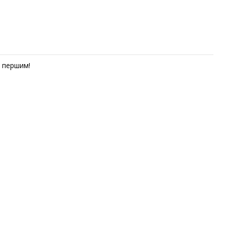
першим!