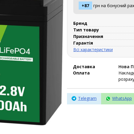
+87
грн на бонусний рах
Бренд
Тип товару
Призначення
Гарантія
Всі характеристики
Доставка
Нова 
Оплата
Накладе
розраху
Telegram
WhatsApp