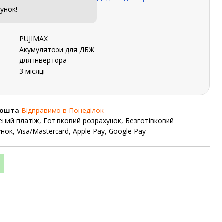
унок!
PUJIMAX
Акумулятори для ДБЖ
для інвертора
3 місяці
Пошта
Відправимо в Понеділок
ний платіж, Готівковий розрахунок, Безготівковий
нок, Visa/Mastercard, Apple Pay, Google Pay