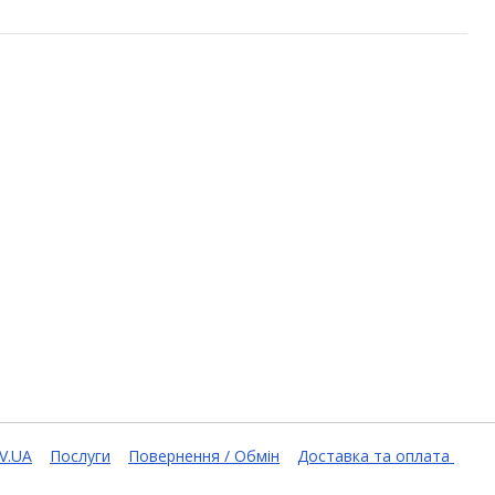
V.UA
Послуги
Повернення / Обмін
Доставка та оплата