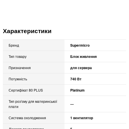
Характеристики
Бренд
Supermicro
Тип товару
Блок живлення
Призначення
для сервера
Потужність
740 Вт
Сертифікат 80 PLUS
Platinum
Тип роз'єму для материнської
—
плати
Система охолодження
1 вентилятор
Діаметр вентилятора