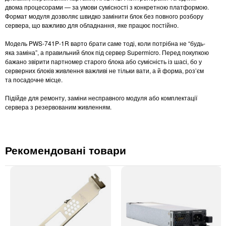
двома процесорами — за умови сумісності з конкретною платформою.
Формат модуля дозволяє швидко замінити блок без повного розбору
сервера, що важливо для обладнання, яке працює постійно.
Модель PWS-741P-1R варто брати саме тоді, коли потрібна не “будь-
яка заміна”, а правильний блок під сервер Supermicro. Перед покупкою
бажано звірити партномер старого блока або сумісність із шасі, бо у
серверних блоків живлення важливі не тільки вати, а й форма, роз’єм
та посадочне місце.
Підійде для ремонту, заміни несправного модуля або комплектації
сервера з резервованим живленням.
Рекомендовані товари