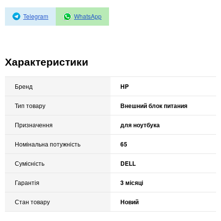
Автоматичні вимикачі
Інвертори напруги
Telegram
WhatsApp
Акумулятори для ДБЖ
Характеристики
Бренд
HP
Тип товару
Внешний блок питания
Призначення
для ноутбука
Номінальна потужність
65
Сумісність
DELL
Гарантія
3 місяці
Стан товару
Новий