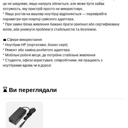
це не шкідливо, якщо напруга збігається, але може бути зайва
потужність, яку пристрій просто не використовує.
* Якщо роз’єм на вашому ноутбуці відрізняється — перевіряйте
параметри при покупці сумісного адаптера.
* При заміні блока живлення бажано брати оригінал або сертифіковану
копію, аби уникнути проблем із стабільністю та безпекою.
💼 Сфери використання
* Ноутбуки HP (портативні, бізнес-серії)
* Ремонт або заміна розбитого адаптера
* Мобільні робочі місця, де потрібне стабільне живлення
* Студенти, офісні користувачі, співробітники, які працюють з
ноутбуками вдома чи в дорозі
⌛ Ви переглядали