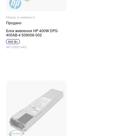
Немає в наявності
Продано
Блок живлення HP 400W DPS-
400AB-4 509006-002
400 Вт
ФР-00001443