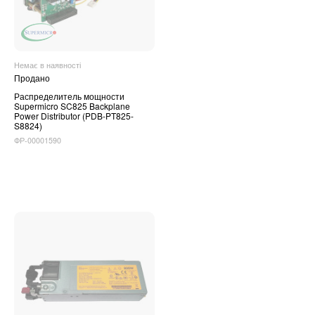
Немає в наявності
Продано
Распределитель мощности
Supermicro SC825 Backplane
Power Distributor (PDB-PT825-
S8824)
ФР-00001590