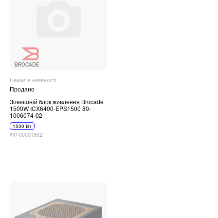
Немає в наявності
Продано
Зовнішній блок живлення Brocade
1500W ICX6400-EPS1500 80-
1006074-02
1500 Вт
ФР-00001882