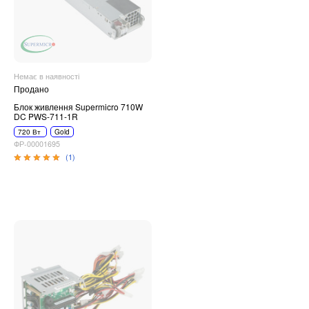
Немає в наявності
Продано
Блок живлення Supermicro 710W
DC PWS-711-1R
720 Вт
Gold
ФР-00001695
(1)