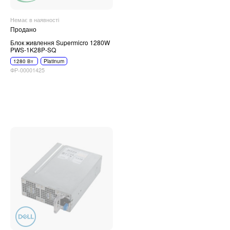
Немає в наявності
Продано
Блок живлення Supermicro 1280W
PWS-1K28P-SQ
1280 Вт
Platinum
ФР-00001425