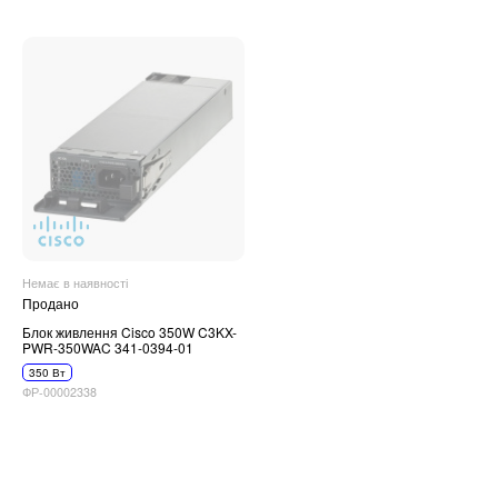
Немає в наявності
Продано
Блок живлення Cisco 350W C3KX-
PWR-350WAC 341-0394-01
350 Вт
ФР-00002338