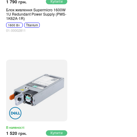
1 790 грн.
Блок живлення Supermicro 1600W
1U Redundant Power Supply (PWS-
1K62A-1R)
1600 Вт
Titanium
01-00002811
В наявності
1 520 грн.