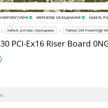
КОМПЛЕКТУЮЧІ
МЕРЕЖЕВЕ ОБЛАДНАННЯ
КАБЕЛІ, Р
❯
Кабелі, роз'єми, перехідники
❯
Райзер Dell PowerEdge R6
30 PCI-Ex16 Riser Board 0N
ть