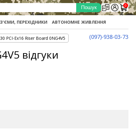
0
ОЗ'ЄМИ, ПЕРЕХІДНИКИ
АВТОНОМНЕ ЖИВЛЕННЯ
(097)-938-03-73
30 PCI-Ex16 Riser Board 0NG4V5
G4V5 відгуки