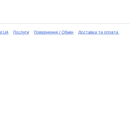
V.UA
Послуги
Повернення / Обмін
Доставка та оплата