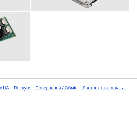
ы
V.UA
Послуги
Повернення / Обмін
Доставка та оплата