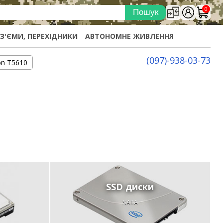
0
ОЗ'ЄМИ, ПЕРЕХІДНИКИ
АВТОНОМНЕ ЖИВЛЕННЯ
(097)-938-03-73
on T5610
SSD диски
SATA