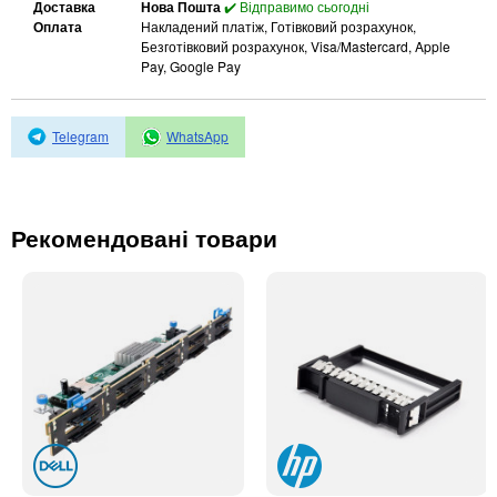
Автоматичні вимикачі
Доставка
Нова Пошта
✔️ Відправимо сьогодні
Оплата
Накладений платіж, Готівковий розрахунок,
Інвертори напруги
Безготівковий розрахунок, Visa/Mastercard, Apple
Акумулятори для ДБЖ
Pay, Google Pay
Telegram
WhatsApp
Рекомендовані товари