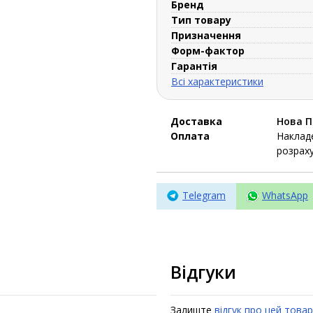
Бренд
Тип товару
Призначення
Форм-фактор
Гарантія
Всі характеристики
Доставка
Нова 
Оплата
Накладе
розраху
Telegram
WhatsApp
Відгуки
Залиште
відгук про цей товар