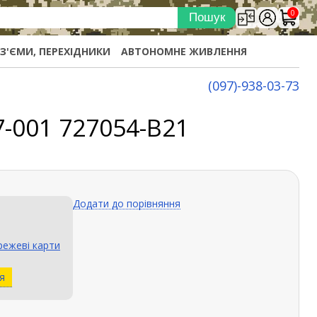
0
ОЗ'ЄМИ, ПЕРЕХІДНИКИ
АВТОНОМНЕ ЖИВЛЕННЯ
(097)-938-03-73
7-001 727054-B21
Додати до порівняння
ежеві карти
я