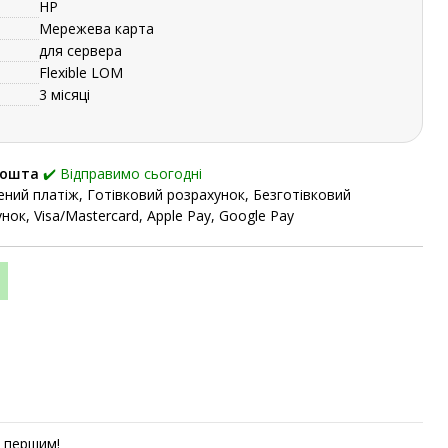
HP
Мережева карта
для сервера
Flexible LOM
3 місяці
Пошта
✔️ Відправимо сьогодні
ний платіж, Готівковий розрахунок, Безготівковий
нок, Visa/Mastercard, Apple Pay, Google Pay
першим!