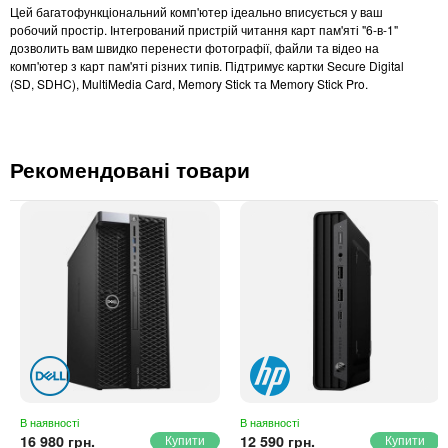
Цей багатофункціональний комп'ютер ідеально вписується у ваш
робочий простір. Інтегрований пристрій читання карт пам'яті "6-в-1"
дозволить вам швидко перенести фотографії, файли та відео на
комп'ютер з карт пам'яті різних типів. Підтримує картки Secure Digital
(SD, SDHC), MultiMedia Card, Memory Stick та Memory Stick Pro.
Рекомендовані товари
В наявності
В наявності
16 980 грн.
12 590 грн.