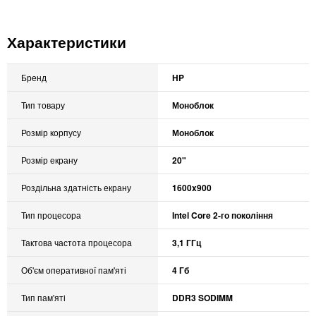
Характеристики
Бренд
HP
Тип товару
Моноблок
Розмір корпусу
Моноблок
Розмір екрану
20"
Роздільна здатність екрану
1600x900
Тип процесора
Intel Core 2-го покоління
Тактова частота процесора
3,1 ГГц
Об'єм оперативної пам'яті
4 Гб
Тип пам'яті
DDR3 SODIMM