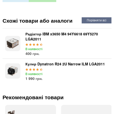
Автоматичні вимикачі
Інвертори напруги
Акумулятори для ДБЖ
Схожі товари або аналоги
Радіатор IBM x3650 M4 94Y6618 69Y5270
LGA2011
В наявності
400 грн.
Кулер Dynatron R24 2U Narrow ILM LGA2011
В наявності
1 990 грн.
Рекомендовані товари