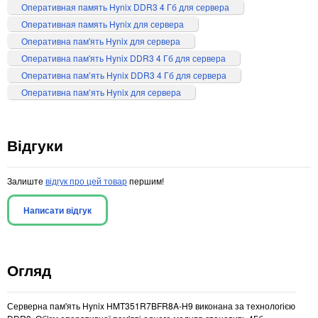
Оперативная память Hynix DDR3 4 Гб для сервера
Оперативная память Hynix для сервера
Оперативна пам'ять Hynix для сервера
Оперативна пам'ять Hynix DDR3 4 Гб для сервера
Оперативна памʼять Hynix DDR3 4 Гб для сервера
Оперативна памʼять Hynix для сервера
Відгуки
Залиште
відгук про цей товар
першим!
Написати відгук
Огляд
Серверна пам'ять Hynix HMT351R7BFR8A-H9 виконана за технологією