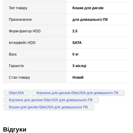
Тип товару
Кошик для дисків
Призначення
для домашнього ПК
Форм-фактор HDD
2.5
Інтерфейс HDD
SATA
Вага
0 кг
Гарантія
3 місяці
Стан товару
Новий
iStarUSA
Корзина для дисков iStarUSA для домашнего ПК
Корзина для дисков iStarUSA для домашнього ПК
Кошик для дисків iStarUSA для домашнього ПК
Відгуки