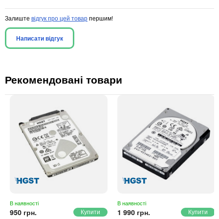
Залиште
відгук про цей товар
першим!
Написати відгук
Рекомендовані товари
В наявності
В наявності
950 грн.
1 990 грн.