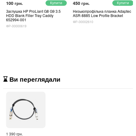
100 грн.
450 грн.
Заглушка HP ProLiant G8 G9 3.5
Низькопрофільна планка Adaptec
HDD Blank Filler Tray Caddy
ASR-8885 Low Profile Bracket
652994-001
ФР-00002610
ФР-00000619
⌛ Ви переглядали
1 390 грн.