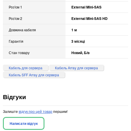
Роз'єм 1
External Mini-SAS
Роз'єм 2
External Mini-SAS HD
Довжина кабеля
1 м
Гарантія
3 місяці
Стан товару
Новий, Б/в
Кабель для сервера
Кабель Array для сервера
Кабель SFF Array для сервера
Відгуки
Залиште
відгук про цей товар
першим!
Написати відгук