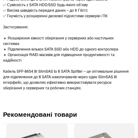
✅ Сумісність з SATA HDD/SSD будь-якого об’єму
✅ Висока швидкість передачі даних – до 6 Гбіт/с
✅ Гнучкість у розширенні дискової підсистеми серверів і ПК
Застосування:
🔹 Розширення ємності зберігання у серверних або настільних
системах
🔹 Підключення кількох SATA SSD або HDD до одного контролера
🔹 Організація RAID-масивів для підвищення продуктивності та
надійності
Кабель SFF-8654 8i SlimSAS to 8 SATA Splitter – це оптимальне рішення
для підключення до 8 SATA-накопичувачів через один SlimSAS 8i
інтерфейс, що дозволяє ефективно використовувати ресурси
зберігання у серверних та робочих станціях.
Рекомендовані товари