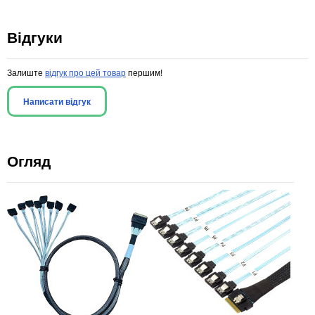
Відгуки
Залиште
відгук про цей товар
першим!
Написати відгук
Огляд