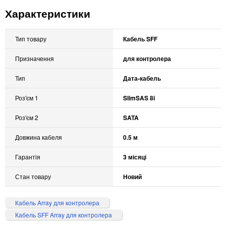
Характеристики
Тип товару
Кабель SFF
Призначення
для контролера
Тип
Дата-кабель
Роз'єм 1
SlimSAS 8i
Роз'єм 2
SATA
Довжина кабеля
0.5 м
Гарантія
3 місяці
Стан товару
Новий
Кабель Array для контролера
Кабель SFF Array для контролера