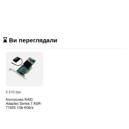
⌛ Ви переглядали
2 210 грн.
Контролер RAID
Adaptec Series 7 ASR-
71605 1Gb 6Gb/s