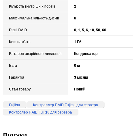
Кількість внутрішніх портів
2
Максимальна кількість дисків
8
Рівні RAID
0, 1, 5, 6, 10, 50, 60
Кеш пам'ять
1 Гб
Батарея аварійного живлення
Конденсатор
Вага
0 кг
Гарантія
3 місяці
Стан товару
Новий
Fujitsu
Контроллер RAID Fujitsu для сервера
Контролер RAID Fujitsu для сервера
Відгуки