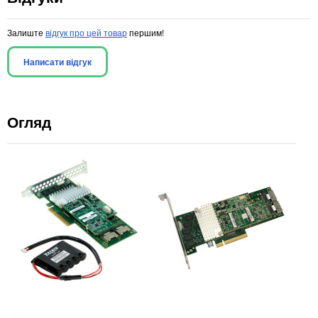
Залиште
відгук про цей товар
першим!
Написати відгук
Огляд