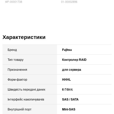
ФР-00001738
01-00002896
Характеристики
Бренд
Fujitsu
Тип товару
Контролер RAID
Призначення
для сервера
Форм-фактор
HHHL
Швидкість передачі даних
6 Гбіт/с
Інтерфейс накопичувачів
SAS / SATA
Внутрішній порт
Mini-SAS