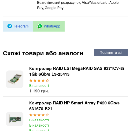
Автоматичні вимикачі
Безготівковий розрахунок, Visa/Mastercard, Apple
Pay, Google Pay
Інвертори напруги
Акумулятори для ДБЖ
Telegram
WhatsApp
Схожі товари або аналоги
Контролер RAID LSI MegaRAID SAS 9271CV-8i
1Gb 6Gb/s L3-25413
В наявності
1 190 грн.
Контролер RAID HP Smart Array P420 6Gb/s
631670-B21
В наявності
В наявності
В наявності