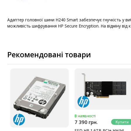
Адаптер головної шини H240 Smart забезпечує гнучкість у ви
можливість шифрування HP Secure Encryption. На відміну від к
Рекомендовані товари
В наявності
7 390 грн.
SSD HP 1.6TB PCIe HH/HL