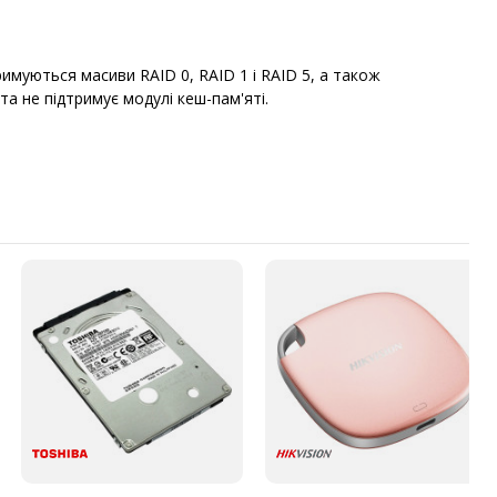
имуються масиви RAID 0, RAID 1 і RAID 5, а також
та не підтримує модулі кеш-пам'яті.