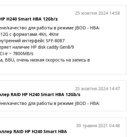
25 жовтня 2024 14:58
HP H240 Smart HBA 12Gb/s
ене/качество для работы в режиме JBOD - HBA:
 12G c форматами 4Kn, 4Kne
внутренний интерфейс SFF-8087
ряет наличие HP disk caddy Gen8/9
CI-e ~ 7800MB/s
а, BBU, очень низкая скорость на запись в
25 жовтня 2024 14:47
лер RAID HP H240 Smart HBA 12Gb/s
ене/качество для работы в режиме JBOD - HBA:
30 травня 2021 04:48
ллер RAID HP H240 Smart HBA