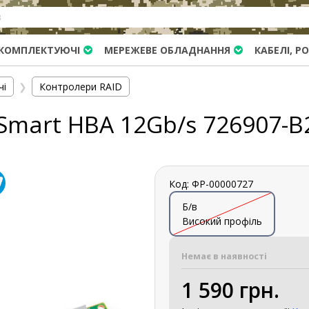
КОМПЛЕКТУЮЧІ
МЕРЕЖЕВЕ ОБЛАДНАННЯ
КАБЕЛІ, Р
чі
❯
Контролери RAID
Smart HBA 12Gb/s 726907-B
Код: ФР-00000727
Б/в
Високий профіль
Немає в наявності
1 590 грн.