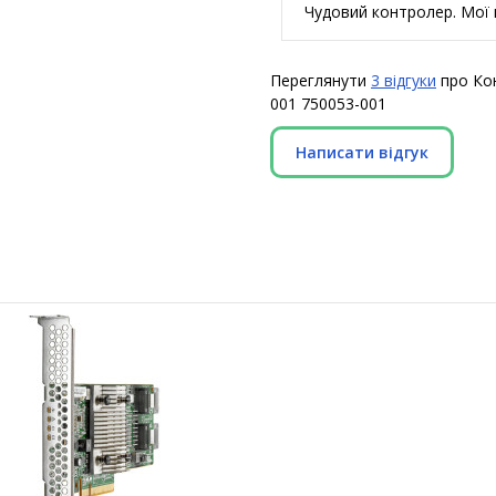
Чудовий контролер. Мої 
Переглянути
3 відгуки
про Кон
001 750053-001
Написати відгук