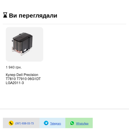
⌛ Ви переглядали
1 940 грн.
Кулер Dell Precision
T7810 T7910 06G1DT
LGA2011-3
(097)-938-03-73
Telegram
WhatsApp