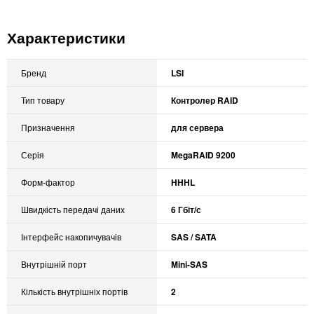
Характеристики
Бренд
LSI
Тип товару
Контролер RAID
Призначення
для сервера
Серія
MegaRAID 9200
Форм-фактор
HHHL
Швидкість передачі даних
6 Гбіт/с
Інтерфейс накопичувачів
SAS / SATA
Внутрішній порт
Mini-SAS
Кількість внутрішніх портів
2