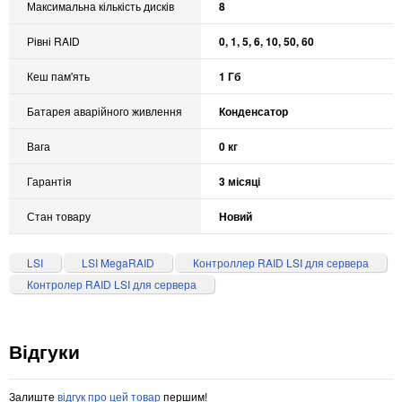
Максимальна кількість дисків
8
Рівні RAID
0, 1, 5, 6, 10, 50, 60
Кеш пам'ять
1 Гб
Батарея аварійного живлення
Конденсатор
Вага
0 кг
Гарантія
3 місяці
Стан товару
Новий
LSI
LSI MegaRAID
Контроллер RAID LSI для сервера
Контролер RAID LSI для сервера
Відгуки
Залиште
відгук про цей товар
першим!