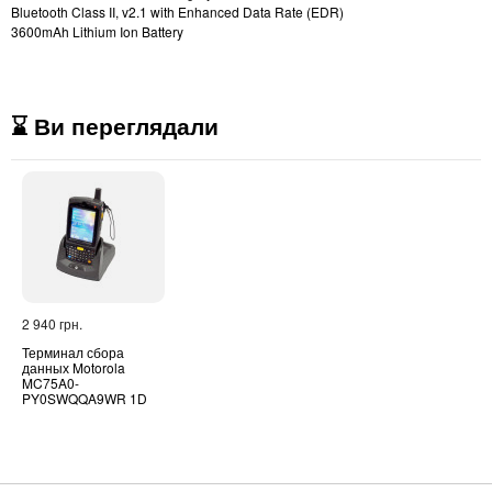
Bluetooth Class II, v2.1 with Enhanced Data Rate (EDR)
3600mAh Lithium Ion Battery
⌛ Ви переглядали
2 940 грн.
Терминал сбора
данных Motorola
MC75A0-
PY0SWQQA9WR 1D