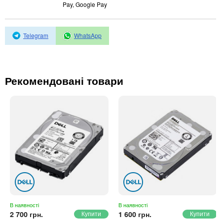
Автоматичні вимикачі
Pay, Google Pay
Інвертори напруги
Акумулятори для ДБЖ
Telegram
WhatsApp
Рекомендовані товари
В наявності
В наявності
2 700 грн.
1 600 грн.