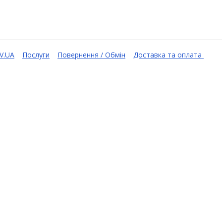
V.UA
Послуги
Повернення / Обмін
Доставка та оплата