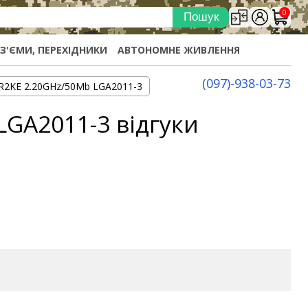
0
ОЗ'ЄМИ, ПЕРЕХІДНИКИ
АВТОНОМНЕ ЖИВЛЕННЯ
(097)-938-03-73
 SR2KE 2.20GHz/50Mb LGA2011-3
LGA2011-3 відгуки