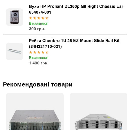
Автоматичні вимикачі
Вухо HP Proliant DL360p G8 Right Chassis Ear
Інвертори напруги
654074-001
Акумулятори для ДБЖ
В наявності
300 грн.
Рейки Chenbro 1U 26 EZ-Mount Slide Rail Kit
(84H321710-021)
В наявності
1 490 грн.
Рекомендовані товари