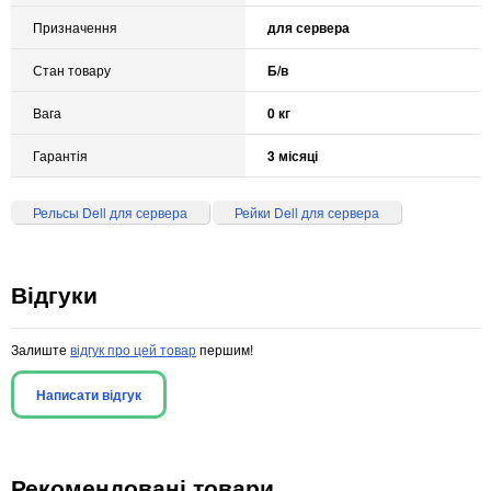
Призначення
для сервера
Стан товару
Б/в
Вага
0 кг
Гарантія
3 місяці
Рельсы Dell для сервера
Рейки Dell для сервера
Відгуки
Залиште
відгук про цей товар
першим!
Написати відгук
Рекомендовані товари