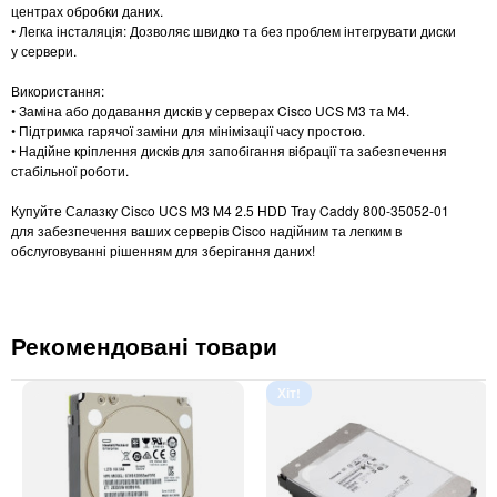
центрах обробки даних.
• Легка інсталяція: Дозволяє швидко та без проблем інтегрувати диски
у сервери.
Використання:
• Заміна або додавання дисків у серверах Cisco UCS M3 та M4.
• Підтримка гарячої заміни для мінімізації часу простою.
• Надійне кріплення дисків для запобігання вібрації та забезпечення
стабільної роботи.
Купуйте Салазку Cisco UCS M3 M4 2.5 HDD Tray Caddy 800-35052-01
для забезпечення ваших серверів Cisco надійним та легким в
обслуговуванні рішенням для зберігання даних!
Рекомендовані товари
Хіт!