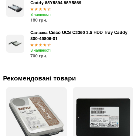
Caddy 85Y5894 85Y5869
В наявності
180 грн.
Салазка Cisco UCS C2360 3.5 HDD Tray Caddy
800-45806-01
В наявності
700 грн.
Рекомендовані товари