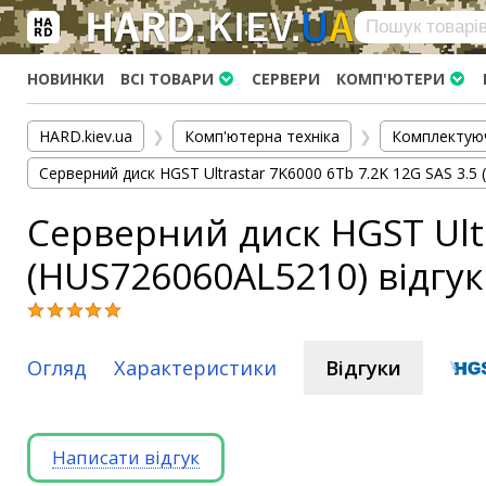
×
Вхід
|
Реєстрація
(097)-938-03-73
Telegram
WhatsApp
НОВИНКИ
ВСІ ТОВАРИ
СЕРВЕРИ
КОМП'ЮТЕРИ
HARD.KIEV.UA
HARD.kiev.ua
❯
Комп'ютерна техніка
❯
Комплектую
Послуги
Серверний диск HGST Ultrastar 7K6000 6Tb 7.2K 12G SAS 3.5
Повернення / Обмін
Серверний диск HGST Ultr
Доставка та оплата
(HUS726060AL5210) відгу
Комп'ютери
Ноутбуки
Моноблоки
Персональні комп'ютери
Огляд
Характеристики
Відгуки
Сервери
Комплектуючі
Написати відгук
Процесори (CPU)
Оперативна пам'ять