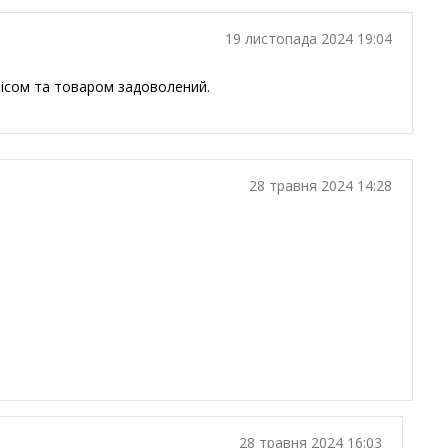
19 листопада 2024 19:04
рвісом та товаром задоволений.
28 травня 2024 14:28
28 травня 2024 16:03