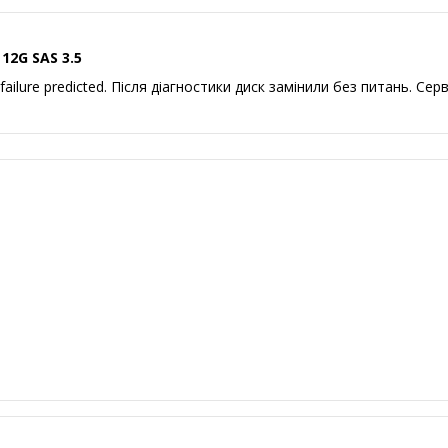
12G SAS 3.5
ailure predicted. Після діагностики диск замінили без питань. Се