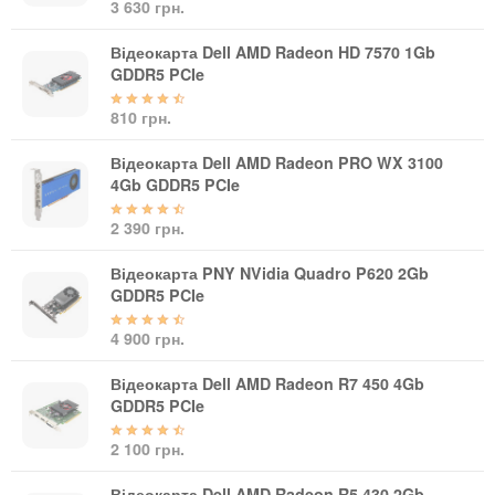
Автоматичні вимикачі
3 630 грн.
Інвертори напруги
Відеокарта Dell AMD Radeon HD 7570 1Gb
Акумулятори для ДБЖ
GDDR5 PCIe
810 грн.
Відеокарта Dell AMD Radeon PRO WX 3100
4Gb GDDR5 PCIe
2 390 грн.
Відеокарта PNY NVidia Quadro P620 2Gb
GDDR5 PCIe
4 900 грн.
Відеокарта Dell AMD Radeon R7 450 4Gb
GDDR5 PCIe
2 100 грн.
Відеокарта Dell AMD Radeon R5 430 2Gb