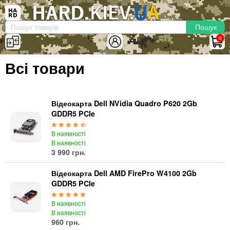
×
Вхід
|
Реєстрація
(097)-938-03-73
Telegram
WhatsApp
0
HARD.KIEV.UA
Всі товари
Послуги
Повернення / Обмін
Доставка та оплата
Відеокарта Dell NVidia Quadro P620 2Gb
GDDR5 PCIe
Комп'ютери
В наявності
Ноутбуки
В наявності
Моноблоки
3 990 грн.
Персональні комп'ютери
Відеокарта Dell AMD FirePro W4100 2Gb
Сервери
GDDR5 PCIe
Комплектуючі
В наявності
Процесори (CPU)
В наявності
Оперативна пам'ять
960 грн.