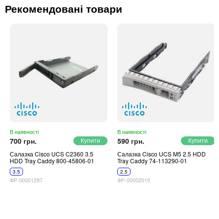
Рекомендовані товари
В наявності
В наявності
700 грн.
590 грн.
Салазка Cisco UCS C2360 3.5
Салазка Cisco UCS M5 2.5 HDD
HDD Tray Caddy 800-45806-01
Tray Caddy 74-113290-01
3.5
2.5
ФР-00001297
ФР-00002015