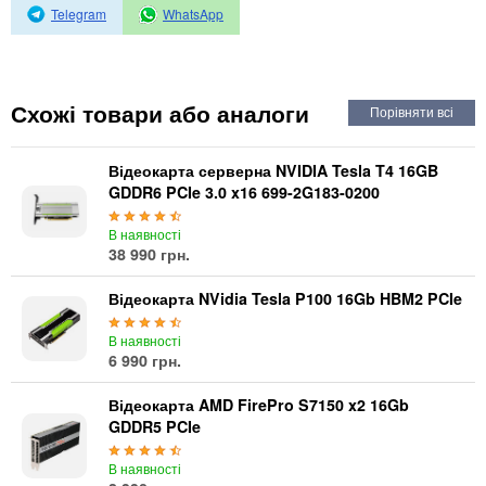
Автоматичні вимикачі
Telegram
WhatsApp
Інвертори напруги
Акумулятори для ДБЖ
Схожі товари або аналоги
Відеокарта серверна NVIDIA Tesla T4 16GB
GDDR6 PCIe 3.0 x16 699-2G183-0200
В наявності
38 990 грн.
Відеокарта NVidia Tesla P100 16Gb HBM2 PCIe
В наявності
6 990 грн.
Відеокарта AMD FirePro S7150 x2 16Gb
GDDR5 PCIe
В наявності