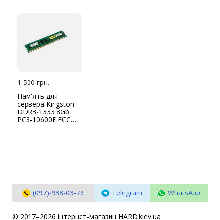
1 500 грн.
Пам'ять для
сервера Kingston
DDR3-1333 8Gb
PC3-10600E ECC
Unbuffered
(KVR1333D3E9S/8G)
(097)-938-03-73
Telegram
WhatsApp
© 2017–2026 Інтернет-магазин HARD.kiev.ua