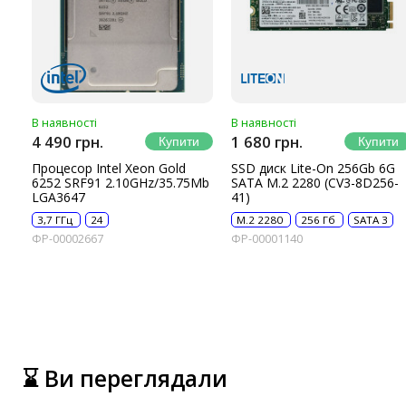
В наявності
В наявності
4 490 грн.
1 680 грн.
Процесор Intel Xeon Gold
SSD диск Lite-On 256Gb 6G
6252 SRF91 2.10GHz/35.75Mb
SATA M.2 2280 (CV3-8D256-
LGA3647
41)
3,7 ГГц
24
M.2 2280
256 Гб
SATA 3
ФР-00002667
ФР-00001140
⌛ Ви переглядали