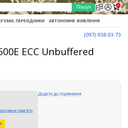
0
ОЗ'ЄМИ, ПЕРЕХІДНИКИ
АВТОНОМНЕ ЖИВЛЕННЯ
(097)-938-03-73
600E ECC Unbuffered
Додати до порівняння
ративна пам'ять
я