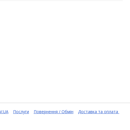
V.UA
Послуги
Повернення / Обмін
Доставка та оплата