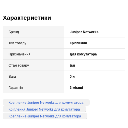
Характеристики
Бренд
Juniper Networks
Тип товару
Кріплення
Призначення
для комутатора
Стан товару
Б/в
Вага
0 кг
Гарантія
3 місяці
Крепление Juniper Networks для коммутатора
Кріплення Juniper Networks для комутатора
Крепление Juniper Networks для комутатора