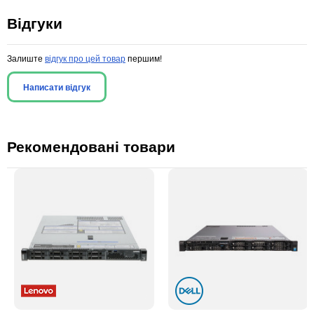
Відгуки
Залиште
відгук про цей товар
першим!
Написати відгук
Рекомендовані товари