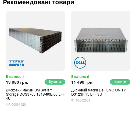
Рекомендовані товари
В наявності
В наявності
13 980 грн.
11 490 грн.
Дисковий масив IBM System
Дисковий масив Dell EMC UNITY
Storage DCS3700 1818-80E 60 LFF
D3123F 15 LFF 3U
4U
01-00002689
ФР-00001420