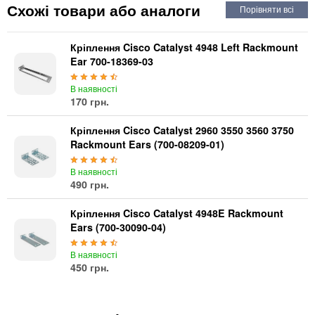
Автоматичні вимикачі
Схожі товари або аналоги
Інвертори напруги
Акумулятори для ДБЖ
Кріплення Cisco Catalyst 4948 Left Rackmount
Ear 700-18369-03
В наявності
170 грн.
Кріплення Cisco Catalyst 2960 3550 3560 3750
Rackmount Ears (700-08209-01)
В наявності
490 грн.
Кріплення Cisco Catalyst 4948E Rackmount
Ears (700-30090-04)
В наявності
450 грн.