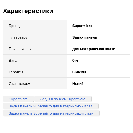
Характеристики
Бренд
Supermicro
Тип товару
Задня панель
Призначення
для материнської плати
Вага
0 кг
Гарантія
3 місяці
Стан товару
Новий
Supermicro
Задняя панель Supermicro
Задня панель Supermicro для материнських плат
Задня панель Supermicro для материнської плати