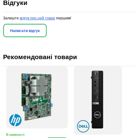
Відгуки
Залиште
відгук про цей товар
першим!
Написати відгук
Рекомендовані товари
В наявності