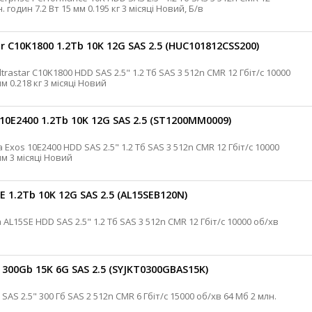
Гбіт/с 10000 об/хв eMLC 128 Мб 2 млн. годин 7.2 Вт 15 мм 0.195 кг 3 місяці Новий, Б/в
 C10K1800 1.2Tb 10K 12G SAS 2.5 (HUC101812CSS200)
об/хв 128 Мб 2 млн. годин 5.7 Вт 15 мм 0.218 кг 3 місяці Новий
0E2400 1.2Tb 10K 12G SAS 2.5 (ST1200MM0009)
об/хв 128 Мб 2 млн. годин 6.3 Вт 15 мм 3 місяці Новий
 1.2Tb 10K 12G SAS 2.5 (AL15SEB120N)
300Gb 15K 6G SAS 2.5 (SYJKT0300GBAS15K)
/в