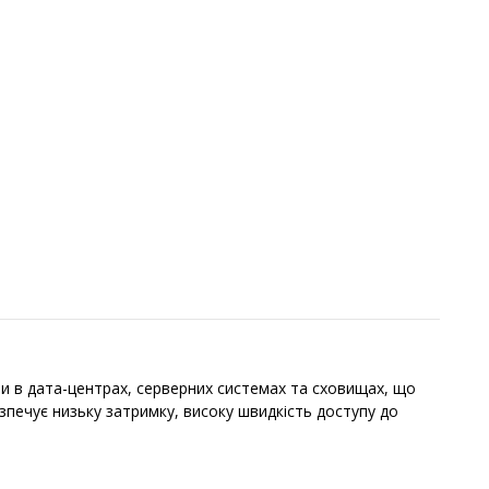
и в дата-центрах, серверних системах та сховищах, що
печує низьку затримку, високу швидкість доступу до