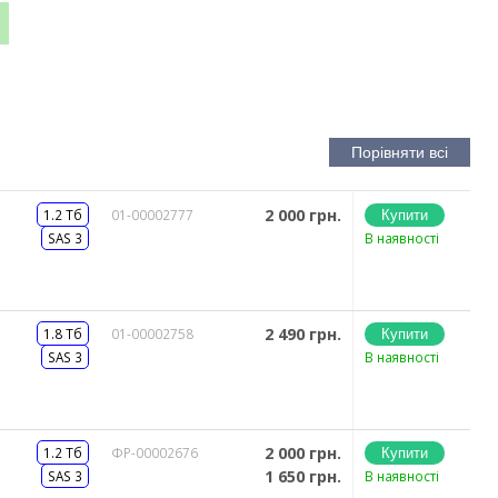
2 000 грн.
1.2 Тб
01-00002777
SAS 3
В наявності
2 490 грн.
1.8 Тб
01-00002758
SAS 3
В наявності
2 000 грн.
1.2 Тб
ФР-00002676
1 650 грн.
SAS 3
В наявності