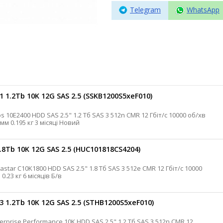
Telegram
WhatsApp
 1.2Tb 10K 12G SAS 2.5 (SSKB1200S5xeF010)
eMLC 256 Мб 2.5 млн. годин 7.2 Вт 15 мм 0.195 кг 3 місяці Новий
.8Tb 10K 12G SAS 2.5 (HUC101818CS4204)
об/хв 128 Мб 2 млн. годин 4 Вт 15 мм 0.23 кг 6 місяців Б/в
 1.2Tb 10K 12G SAS 2.5 (STHB1200S5xeF010)