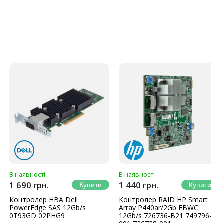
В наявності
В наявності
1 690 грн.
1 440 грн.
Контролер HBA Dell
Контролер RAID HP Smart
PowerEdge SAS 12Gb/s
Array P440ar/2Gb FBWC
0T93GD 02PHG9
12Gb/s 726736-B21 749796-