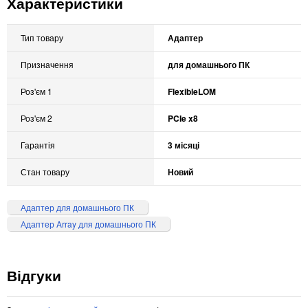
Характеристики
Тип товару
Адаптер
Призначення
для домашнього ПК
Роз'єм 1
FlexibleLOM
Роз'єм 2
PCIe x8
Гарантія
3 місяці
Стан товару
Новий
Адаптер для домашнього ПК
Адаптер Array для домашнього ПК
Відгуки