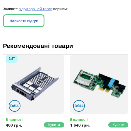
Залиште
відгук про цей товар
першим!
Написати відгук
Рекомендовані товари
3.5"
В наявності
В наявності
460 грн.
1 640 грн.