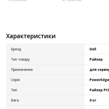
Характеристики
Бренд
Dell
Тип товару
Райзер
Призначення
для серве
Серія
PowerEdge
Тип
Райзер PC
Вага
0 кг