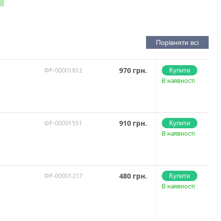
970 грн.
ФР-00001812
В наявності
910 грн.
ФР-00001551
В наявності
480 грн.
ФР-00001217
В наявності