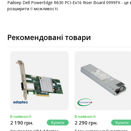
Райзер Dell PowerEdge R630 PCI-Ex16 Riser Board 0999FX - це
розширити її можливості.
Рекомендовані товари
В наявності
В наявності
2 190 грн.
2 290 грн.