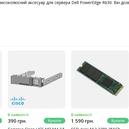
 високоякісний аксесуар для сервера Dell PowerEdge R630. Він до
В наявності
В наявності
390 грн.
1 590 грн.