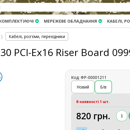
КОМПЛЕКТУЮЧІ
МЕРЕЖЕВЕ ОБЛАДНАННЯ
КАБЕЛІ, Р
❯
Кабелі, роз'єми, перехідники
30 PCI-Ex16 Riser Board 099
Код: ФР-00001211
Новий
Б/в
В наявності 1 шт.
820 грн.