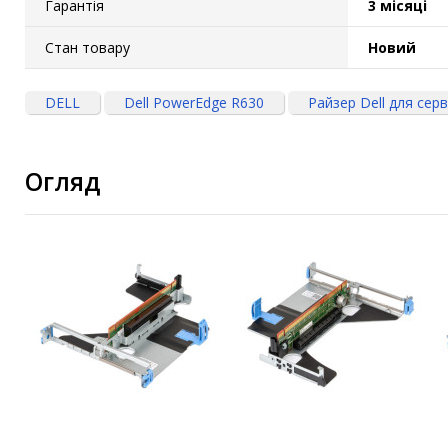
Гарантія
3 місяці
Стан товару
Новий
DELL
Dell PowerEdge R630
Райзер Dell для сер
Огляд