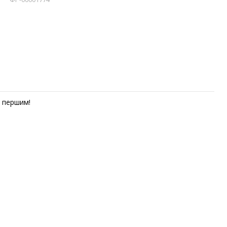
першим!