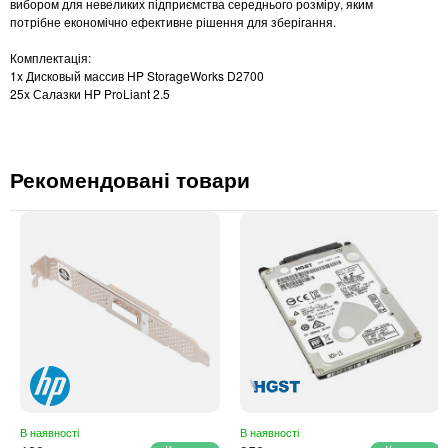
вибором для невеликих підприємства середнього розміру, яким
потрібне економічно ефективне рішення для зберігання.
Комплектація:
1x Дисковый массив HP StorageWorks D2700
25x Салазки HP ProLiant 2.5
Рекомендовані товари
В наявності
В наявності