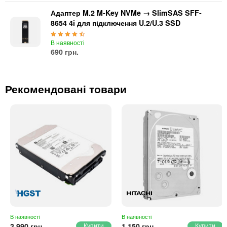
Автоматичні вимикачі
Адаптер M.2 M-Key NVMe → SlimSAS SFF-
Інвертори напруги
8654 4i для підключення U.2/U.3 SSD
Акумулятори для ДБЖ
В наявності
690 грн.
Рекомендовані товари
В наявності
В наявності
3 990 грн.
1 150 грн.