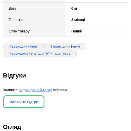
Вага
0 кг
Гарантія
3 місяці
Стан товару
Новий
Переходник Fenvi
Перехідник Fenvi
Перехідник Fenvi для Wi-Fi адаптера
Відгуки
Залиште
відгук про цей товар
першим!
Написати відгук
Огляд