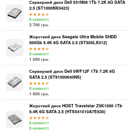
Автоматичні вимикачі
Серверний диск Dell 031N08 1Tb 7.2K 6G SATA
2.5 (ST1000NX0423)
Інвертори напруги
Акумулятори для ДБЖ
В наявності
2 700 грн.
Жорсткий диск Seagate Ultra Mobile SHDD
500Gb 5.4K 6G SATA 2.5 (ST500LX012)
В наявності
1 050 грн.
Серверний диск Dell 0WF12F 1Tb 7.2K 6G
SATA 2.5 (ST91000640NS)
В наявності
1 600 грн.
Жорсткий диск HGST Travelstar Z5K1000 1Tb
5.4K 6G SATA 2.5 (HTS541010A7E630)
В наявності
В наявності