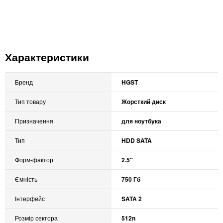
Характеристики
Бренд
HGST
Тип товару
Жорсткий диск
Призначення
для ноутбука
Тип
HDD SATA
Форм-фактор
2.5"
Ємність
750 Гб
Інтерфейс
SATA 2
Розмір сектора
512n