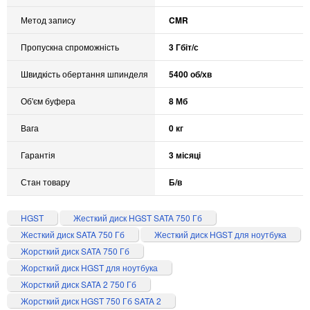
Метод запису
CMR
Пропускна спроможність
3 Гбіт/с
Швидкість обертання шпинделя
5400 об/хв
Об'єм буфера
8 Мб
Вага
0 кг
Гарантія
3 місяці
Стан товару
Б/в
HGST
Жесткий диск HGST SATA 750 Гб
Жесткий диск SATA 750 Гб
Жесткий диск HGST для ноутбука
Жорсткий диск SATA 750 Гб
Жорсткий диск HGST для ноутбука
Жорсткий диск SATA 2 750 Гб
Жорсткий диск HGST 750 Гб SATA 2