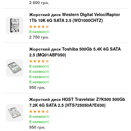
2 600 грн.
Жорсткий диск Western Digital VelociRaptor
1Tb 10K 6G SATA 2.5 (WD1000CHTZ)
В наявності
2 750 грн.
Жорсткий диск Toshiba 500Gb 5.4K 6G SATA
2.5 (MQ01ABF050)
В наявності
В наявності
В наявності
В наявності
950 грн.
Жорсткий диск HGST Travelstar Z7K500 500Gb
7.2K 6G SATA 2.5 (HTS725050A7E630)
В наявності
В наявності
950 грн.