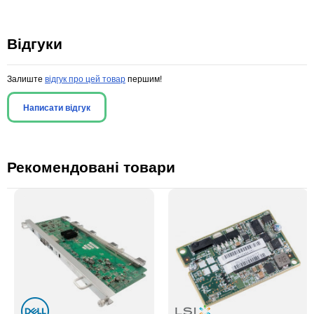
Відгуки
Залиште
відгук про цей товар
першим!
Написати відгук
Рекомендовані товари