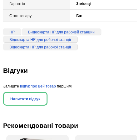
Гарантія
3 місяці
Стан товару
Б/в
HP
Видеокарта HP для рабочей станции
Відеокарта HP для робочої станції
Відеокарта HP для рабочої станції
Відгуки
Залиште
відгук про цей товар
першим!
Написати відгук
Рекомендовані товари