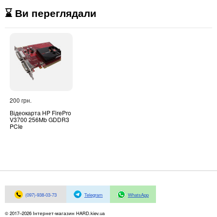
⌛ Ви переглядали
200 грн.
Відеокарта HP FirePro
V3700 256Mb GDDR3
PCIe
(097)-938-03-73
Telegram
WhatsApp
© 2017–2026 Інтернет-магазин HARD.kiev.ua