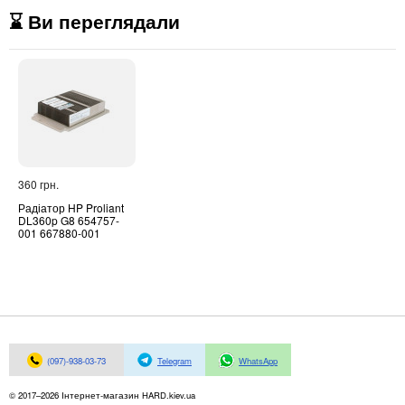
⌛ Ви переглядали
360 грн.
Радіатор HP Proliant
DL360p G8 654757-
001 667880-001
(097)-938-03-73
Telegram
WhatsApp
© 2017–2026 Інтернет-магазин HARD.kiev.ua