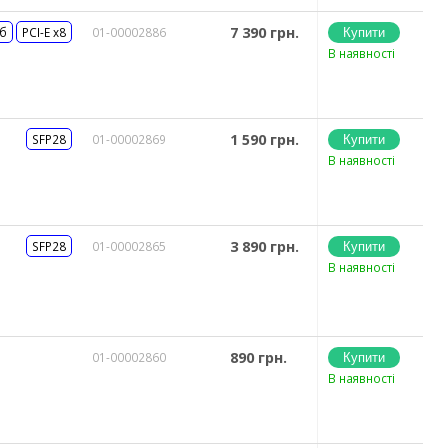
7 390 грн.
Тб
PCI-E x8
01-00002886
В наявності
1 590 грн.
SFP28
01-00002869
В наявності
3 890 грн.
SFP28
01-00002865
В наявності
890 грн.
01-00002860
В наявності