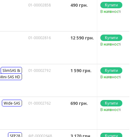
490 грн.
01-00002858
В наявності
12 590 грн.
01-00002816
В наявності
1 590 грн.
SlimSAS 8i
01-00002792
Mini-SAS HD
В наявності
690 грн.
Wide-SAS
01-00002762
В наявності
3 170 грн.
SFP28
ФР-00002648