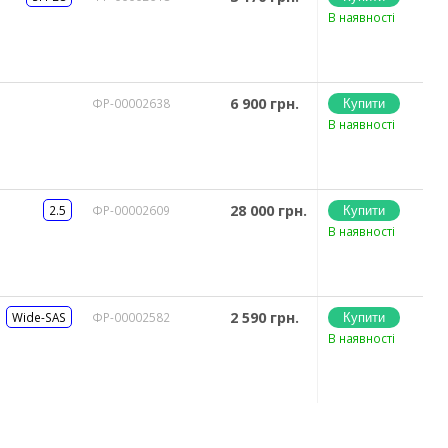
В наявності
6 900 грн.
ФР-00002638
В наявності
28 000 грн.
2.5
ФР-00002609
В наявності
2 590 грн.
Wide-SAS
ФР-00002582
В наявності