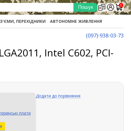
0
ОЗ'ЄМИ, ПЕРЕХІДНИКИ
АВТОНОМНЕ ЖИВЛЕННЯ
(097)-938-03-73
A2011, Intel C602, PCI-
Додати до порівняння
еринські плати
я