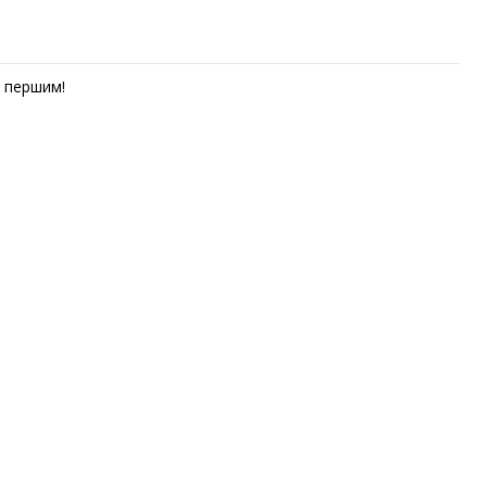
першим!