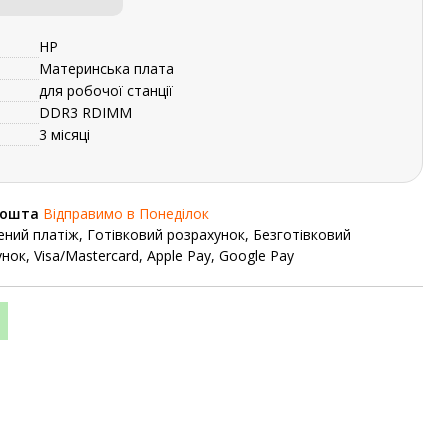
HP
Материнська плата
для робочої станції
DDR3 RDIMM
3 місяці
Пошта
Відправимо в Понеділок
ний платіж, Готівковий розрахунок, Безготівковий
нок, Visa/Mastercard, Apple Pay, Google Pay