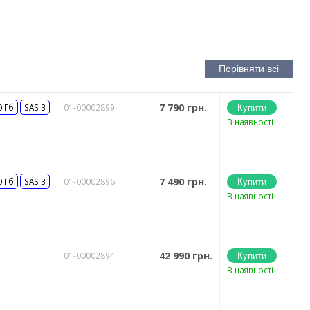
7 790 грн.
0 Гб
SAS 3
01-00002899
В наявності
7 490 грн.
0 Гб
SAS 3
01-00002896
В наявності
42 990 грн.
01-00002894
В наявності