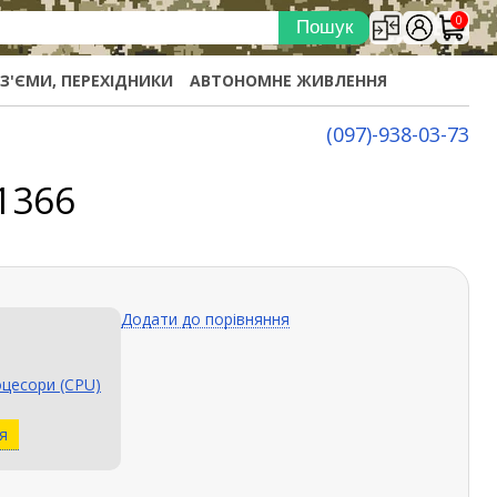
0
ОЗ'ЄМИ, ПЕРЕХІДНИКИ
АВТОНОМНЕ ЖИВЛЕННЯ
(097)-938-03-73
1366
Додати до порівняння
цесори (CPU)
я