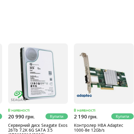
В наявності
В наявності
20 990 грн.
2 190 грн.
Серверний диск Seagate Exos
Контролер HBA Adaptec
26Tb 7.2K 6G SATA 3.5
1000-8e 12Gb/s