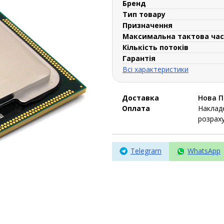
Бренд
Тип товару
Призначення
Максимальна тактова ча
Кількість потоків
Гарантія
Всі характеристики
Доставка
Нова 
Оплата
Накладе
розраху
Telegram
WhatsApp