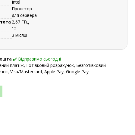
Intel
Процесор
для сервера
стота
2,67 ГГц
12
3 місяці
Пошта
✔️ Відправимо сьогодні
ний платіж, Готівковий розрахунок, Безготівковий
нок, Visa/Mastercard, Apple Pay, Google Pay