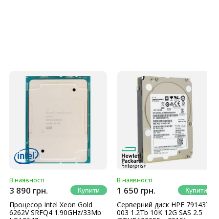
В наявності
В наявності
3 890 грн.
1 650 грн.
Процесор Intel Xeon Gold
Серверний диск HPE 791437-
6262V SRFQ4 1.90GHz/33Mb
003 1.2Tb 10K 12G SAS 2.5