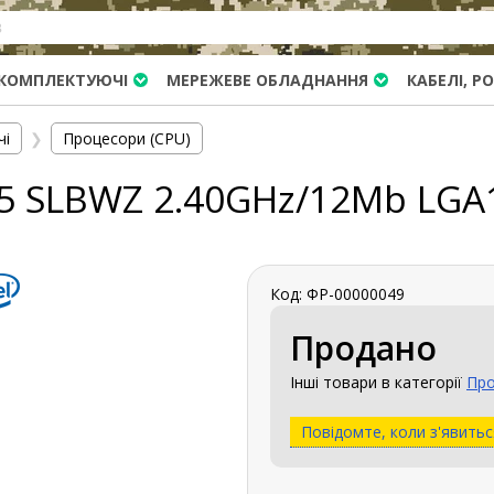
КОМПЛЕКТУЮЧІ
МЕРЕЖЕВЕ ОБЛАДНАННЯ
КАБЕЛІ, Р
чі
❯
Процесори (CPU)
45 SLBWZ 2.40GHz/12Mb LGA
Код: ФР-00000049
Продано
Інші товари в категорії
Про
Повідомте, коли з'явитьс