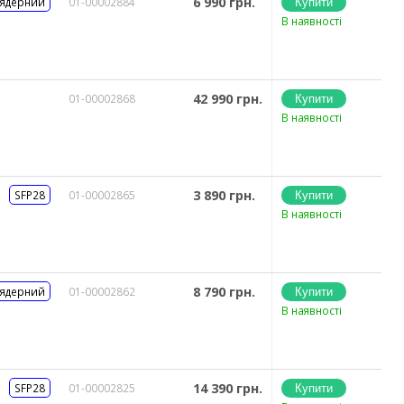
6 990 грн.
 ядерний
01-00002884
В наявності
42 990 грн.
01-00002868
В наявності
3 890 грн.
SFP28
01-00002865
В наявності
8 790 грн.
 ядерний
01-00002862
В наявності
14 390 грн.
SFP28
01-00002825