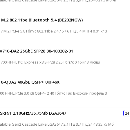
2 M.2 802.11be Bluetooth 5.4 (BE202NGW)
V710-DA2 25GbE SFP28 30-100202-01
Cisco Мережева карта для сервера 700 HHHL PCI Express x8 SFP28 2 25 Гбіт/с 0.16 кг 3 місяці
710-QDA2 40GbE QSFP+ 0KF46X
 SRF91 2.10GHz/35.75Mb LGA3647
24