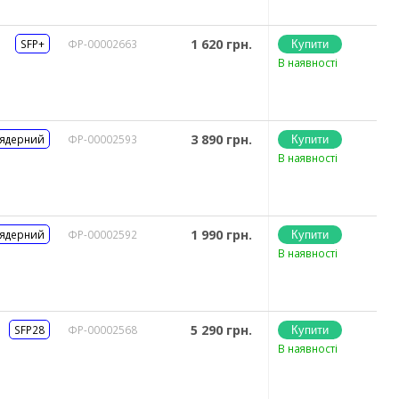
1 620 грн.
SFP+
ФР-00002663
В наявності
3 890 грн.
 ядерний
ФР-00002593
В наявності
1 990 грн.
 ядерний
ФР-00002592
В наявності
5 290 грн.
SFP28
ФР-00002568
В наявності