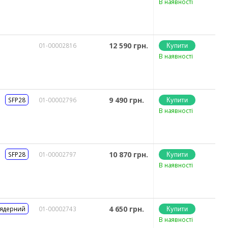
В наявності
12 590 грн.
01-00002816
В наявності
9 490 грн.
SFP28
01-00002796
В наявності
10 870 грн.
SFP28
01-00002797
В наявності
4 650 грн.
 ядерний
01-00002743
В наявності