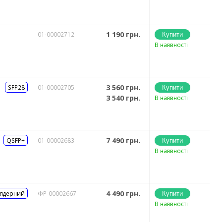
1 190 грн.
01-00002712
В наявності
3 560 грн.
SFP28
01-00002705
3 540 грн.
В наявності
7 490 грн.
QSFP+
01-00002683
В наявності
4 490 грн.
 ядерний
ФР-00002667
В наявності