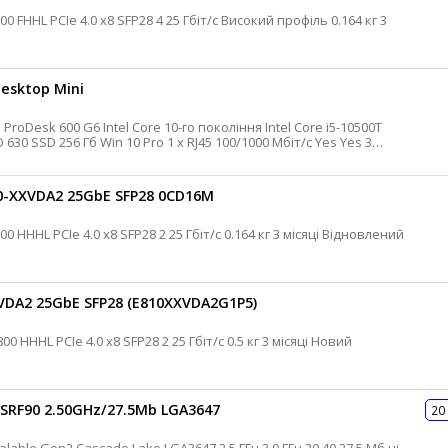
esktop Mini
10-XXVDA2 25GbE SFP28 0CD16M
Dell Мережева карта для сервера 800 HHHL PCIe 4.0 x8 SFP28 2 25 Гбіт/с 0.164 кг 3 місяці Відновлений
VDA2 25GbE SFP28 (E810XXVDA2G1P5)
Intel Мережева карта для сервера 800 HHHL PCIe 4.0 x8 SFP28 2 25 Гбіт/с 0.5 кг 3 місяці Новий
 SRF90 2.50GHz/27.5Mb LGA3647
20