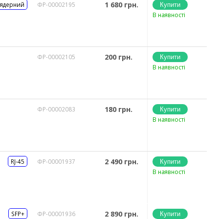
1 680 грн.
 ядерний
ФР-00002195
В наявності
200 грн.
ФР-00002105
В наявності
180 грн.
ФР-00002083
В наявності
2 490 грн.
RJ-45
ФР-00001937
В наявності
2 890 грн.
SFP+
ФР-00001936