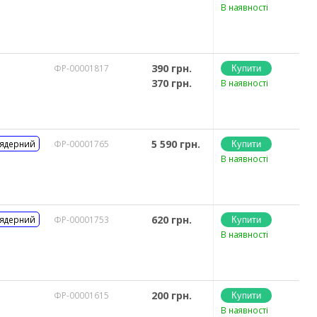
В наявності
390 грн.
ФР-00001817
370 грн.
В наявності
5 590 грн.
 ядерний
ФР-00001765
В наявності
620 грн.
 ядерний
ФР-00001753
В наявності
200 грн.
ФР-00001615
В наявності