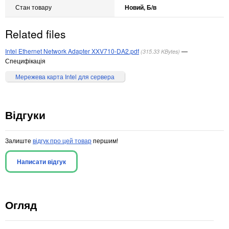
Стан товару
Новий, Б/в
Related files
Intel Ethernet Network Adapter XXV710-DA2.pdf
315.33 KBytes
Специфікація
Мережева карта Intel для сервера
Відгуки
Залиште
відгук про цей товар
першим!
Написати відгук
Огляд