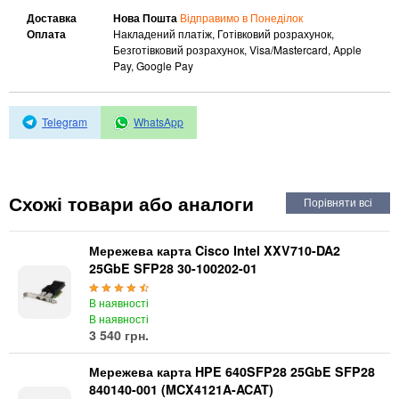
Автоматичні вимикачі
Доставка
Нова Пошта
Відправимо в Понеділок
Інвертори напруги
Оплата
Накладений платіж, Готівковий розрахунок,
Акумулятори для ДБЖ
Безготівковий розрахунок, Visa/Mastercard, Apple
Pay, Google Pay
Telegram
WhatsApp
Схожі товари або аналоги
Мережева карта Cisco Intel XXV710-DA2
25GbE SFP28 30-100202-01
В наявності
В наявності
3 540 грн.
Мережева карта HPE 640SFP28 25GbE SFP28
840140-001 (MCX4121A-ACAT)