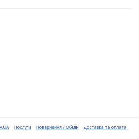
V.UA
Послуги
Повернення / Обмін
Доставка та оплата