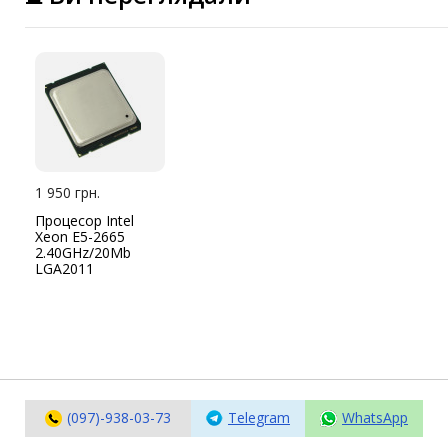
1 950 грн.
Процесор Intel
Xeon E5-2665
2.40GHz/20Mb
LGA2011
(097)-938-03-73
Telegram
WhatsApp