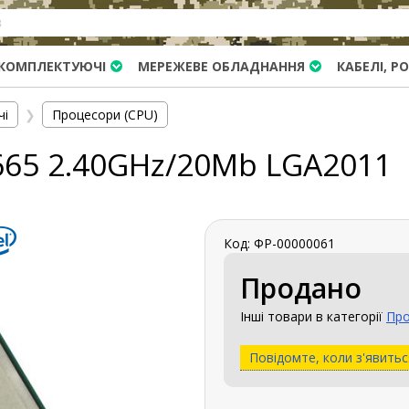
КОМПЛЕКТУЮЧІ
МЕРЕЖЕВЕ ОБЛАДНАННЯ
КАБЕЛІ, Р
чі
❯
Процесори (CPU)
2665 2.40GHz/20Mb LGA2011
Код: ФР-00000061
Продано
Інші товари в категорії
Про
Повідомте, коли з'явитьс