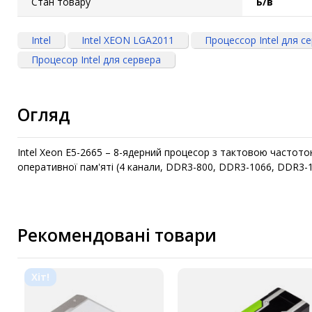
Стан товару
Б/в
Intel
Intel XEON LGA2011
Процессор Intel для с
Процесор Intel для сервера
Огляд
Intel Xeon E5-2665 – 8-ядерний процесор з тактовою частото
оперативної пам'яті (4 канали, DDR3-800, DDR3-1066, DDR3-133
Рекомендовані товари
Хіт!