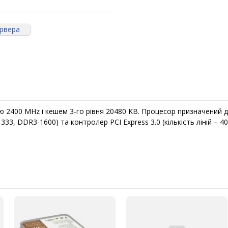
ервера
ю 2400 MHz і кешем 3-го рівня 20480 KB. Процесор призначений 
3, DDR3-1600) та контролер PCI Express 3.0 (кількість ліній – 40