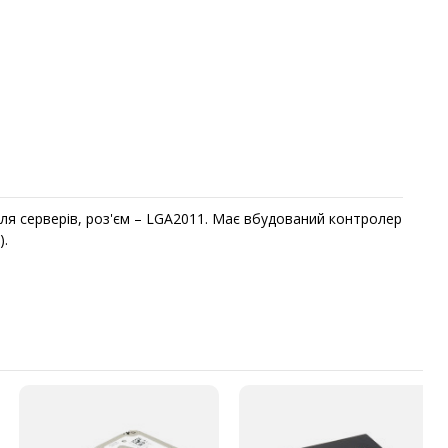
для серверів, роз'єм – LGA2011. Має вбудований контролер
).